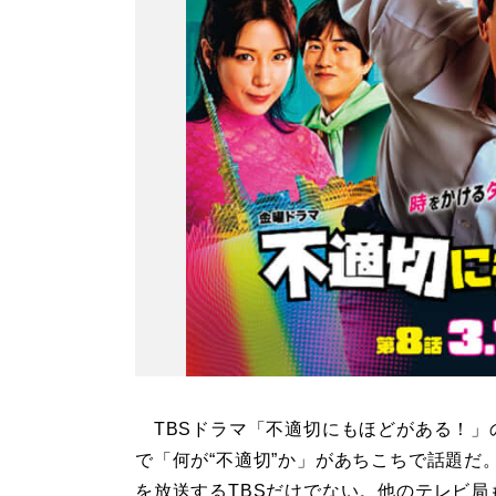
TBSドラマ「不適切にもほどがある！」
で「何が“不適切”か」があちこちで話題だ
を放送するTBSだけでない。他のテレビ局