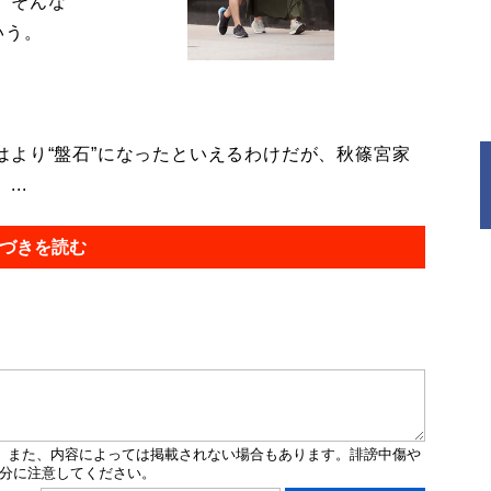
。そんな
いう。
より“盤石”になったといえるわけだが、秋篠宮家
..
づきを読む