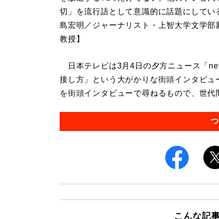
切」を流行語として意識的に話題にしてい
島宏明／ジャーナリスト・上智大学文学部
教授】
日本テレビは3月4日の夕方ニュース「new
接し方」という大がかりな街頭インタビュー
を街頭インタビューで尋ねるもので、世代間
つ
こんな記