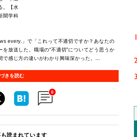
る。【水
新聞学科
s every.」で「これって不適切ですか？あなたの
を放送した。職場の“不適切”についてどう思うか
で感じ方の違いがわかり興味深かった。...
づきを読む
0
事も読まれています