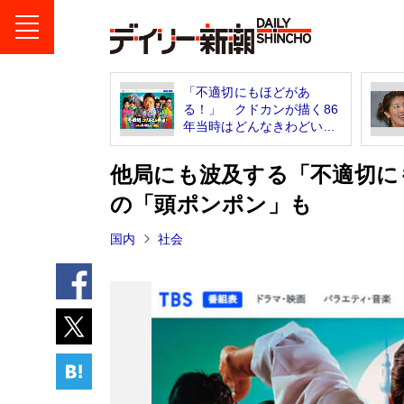
「不適切にもほどがあ
る！」 クドカンが描く86
年当時はどんなきわどい...
他局にも波及する「不適切に
の「頭ポンポン」も
国内
社会