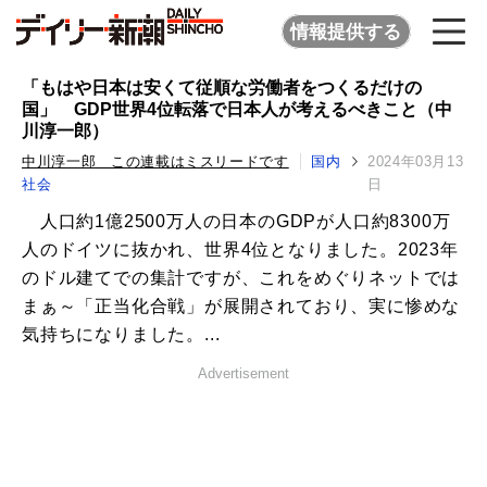
情報提供する
「もはや日本は安くて従順な労働者をつくるだけの
国」 GDP世界4位転落で日本人が考えるべきこと（中
川淳一郎）
中川淳一郎 この連載はミスリードです
国内
2024年03月13
社会
日
人口約1億2500万人の日本のGDPが人口約8300万
人のドイツに抜かれ、世界4位となりました。2023年
のドル建てでの集計ですが、これをめぐりネットでは
まぁ～「正当化合戦」が展開されており、実に惨めな
気持ちになりました。...
Advertisement