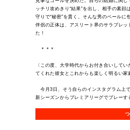
見事なゴールを決めた。自らの結婚に関し
ッチリ攻めきり“結果”を出し、相手の素顔
守りで“秘密”を貫く。そんな男のベールに
伴侶の正体は、アスリート界のサラブレッ
た！
＊＊＊
〈この度、大学時代からお付き合いしてい
てくれた彼女とこれからも楽しく明るい家
今月3日、そう自らのインスタグラム上で
新シーズンからプレミアリーグでプレーするこ
つ