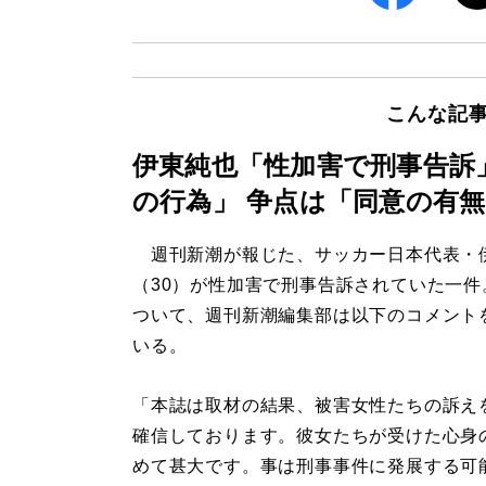
こんな記
伊東純也「性加害で刑事告訴
の行為」 争点は「同意の有
週刊新潮が報じた、サッカー日本代表・
（30）が性加害で刑事告訴されていた一件
ついて、週刊新潮編集部は以下のコメント
いる。
「本誌は取材の結果、被害女性たちの訴え
確信しております。彼女たちが受けた心身
めて甚大です。事は刑事事件に発展する可