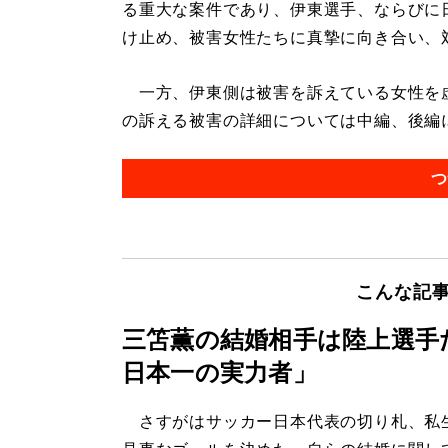
る重大な案件であり、伊東選手、ならびに
け止め、被害女性たちに真摯に向き合い、
一方、伊東側は被害を訴えている女性を
の訴える被害の詳細については中編、後編に詳
つ
こんな記
三笘薫の結婚相手は陸上選手
日本一の実力者」
さすがはサッカー日本代表の切り札、私