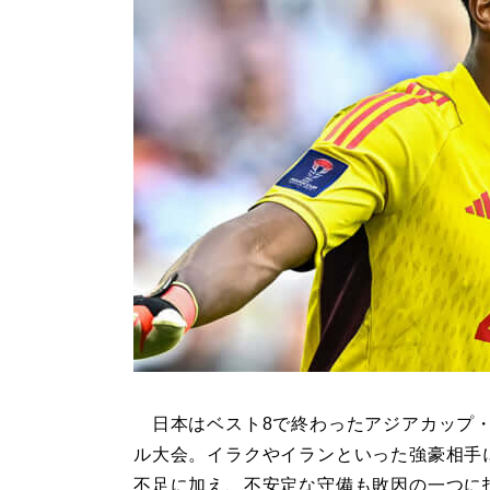
日本はベスト8で終わったアジアカップ
ル大会。イラクやイランといった強豪相手
不足に加え、不安定な守備も敗因の一つに