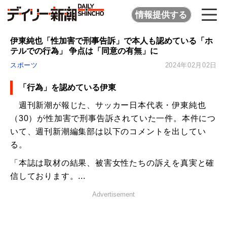
情報提供する
伊東純也「性加害で刑事告訴」で本人も認めている「ホ
テルでの行為」 争点は「同意の有無」に
スポーツ
2024年02月02日
「行為」を認めている伊東
週刊新潮が報じた、サッカー日本代表・伊東純也
（30）が性加害で刑事告訴されていた一件。本件につ
いて、週刊新潮編集部は以下のコメントを出してい
る。
「本誌は取材の結果、被害女性たちの訴えを真実と確
信しております。...
Advertisement