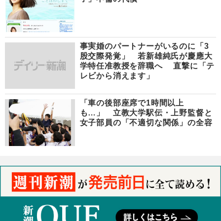
事実婚のパートナーがいるのに「3
股交際発覚」 若新雄純氏が慶應大
学特任准教授を辞職へ 直撃に「テ
レビから消えます」
「車の後部座席で1時間以上
も…」 立教大学駅伝・上野監督と
女子部員の「不適切な関係」の全容