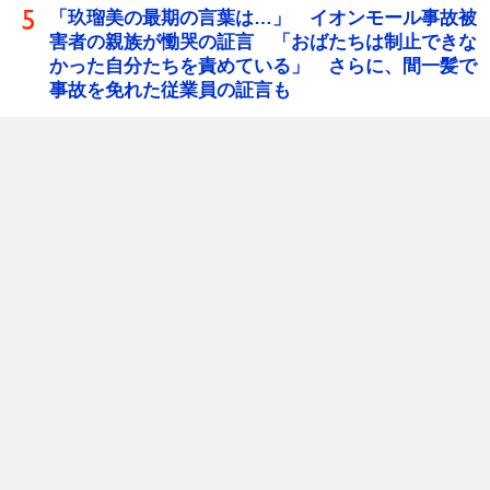
「玖瑠美の最期の言葉は…」 イオンモール事故被
害者の親族が慟哭の証言 「おばたちは制止できな
かった自分たちを責めている」 さらに、間一髪で
事故を免れた従業員の証言も