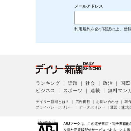
メールアドレス
利用規約
を必ず確認の上、登
ランキング
｜
話題
｜
社会
｜
政治
｜
国際
ビジネス
｜
スポーツ
｜
連載
｜
無料マン
デイリー新潮とは？
｜
広告掲載
｜
お問い合わせ
｜
著
プライバシーポリシー
｜
データポリシー
｜
運営：株式
ABJマークは、この電子書店・電子書籍
を得た正規版配信サービスであることを示す登