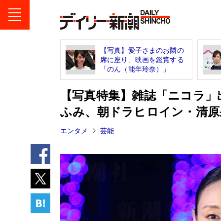
【写真】愛子さまのお隣の
席に座り、映画を鑑賞する
「のん（能年玲奈）」
【写真特集】雑誌「ニコラ」
ふみ、朝ドラヒロイン・清原
エンタメ
芸能