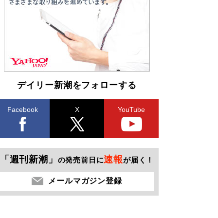
デイリー新潮をフォローする
Facebook
X
YouTube
「週刊新潮」
速報
の発売前日に
が届く！
メールマガジン登録