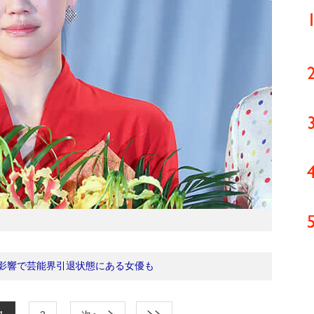
影響で芸能界引退状態にある女優も