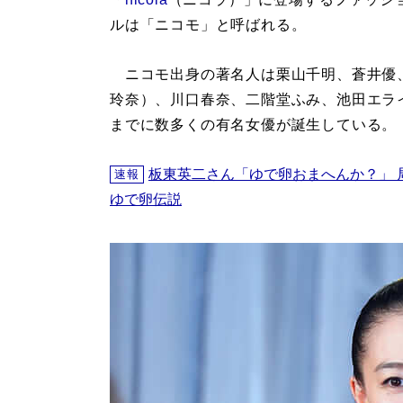
ルは「ニコモ」と呼ばれる。
ニコモ出身の著名人は栗山千明、蒼井優
玲奈）、川口春奈、二階堂ふみ、池田エラ
までに数多くの有名女優が誕生している。
板東英二さん「ゆで卵おまへんか？」 
速報
ゆで卵伝説