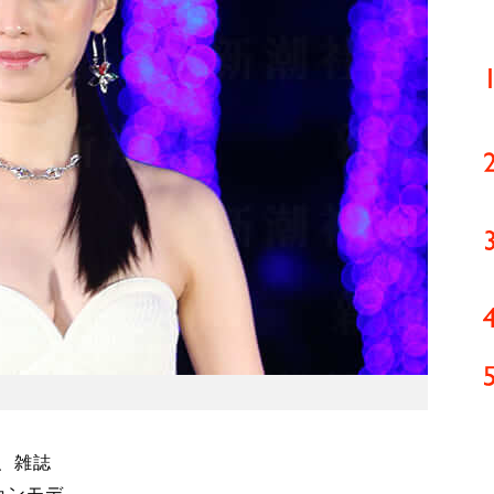
、雑誌
ョンモデ