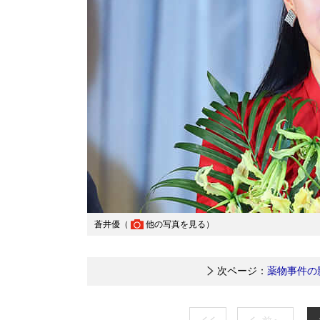
蒼井優（
他の写真を見る
）
次ページ：
薬物事件の