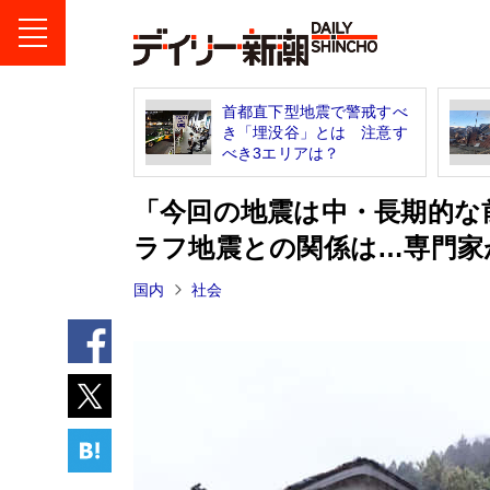
首都直下型地震で警戒すべ
き「埋没谷」とは 注意す
べき3エリアは？
「今回の地震は中・長期的な
ラフ地震との関係は…専門家
国内
社会