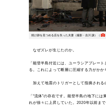
焼け跡を見つめる店を失った夫妻（撮影・吉川 譲）（
なぜズレが生じたのか。
「能登半島付近には、ユーラシアプレート
る。これによって断層に圧縮する力がかか
加えて地震のトリガーとして指摘される
「“流体”の存在です。能登半島の地下には
れが徐々に上昇していた。2020年以前まで