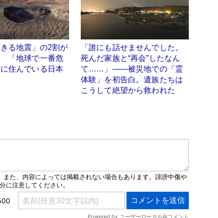
きる地震」の2割が
「誰にも話せませんでした。
生 「地球で一番危
死んだ家族と“再会”したなん
」に住んでいる日本
て……」――被災地での「霊
体験」を初告白。遺族たちは
こうして絶望から救われた