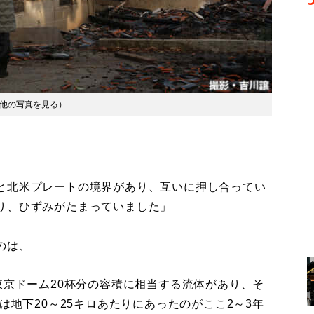
他の写真を見る
）
と北米プレートの境界があり、互いに押し合ってい
り、ひずみがたまっていました」
のは、
東京ドーム20杯分の容積に相当する流体があり、そ
は地下20～25キロあたりにあったのがここ2～3年