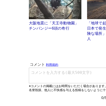
大阪地震に「天王寺動物園」
「地球で起
チンパンジー6頭の奇行
日本で発
険な場所
人