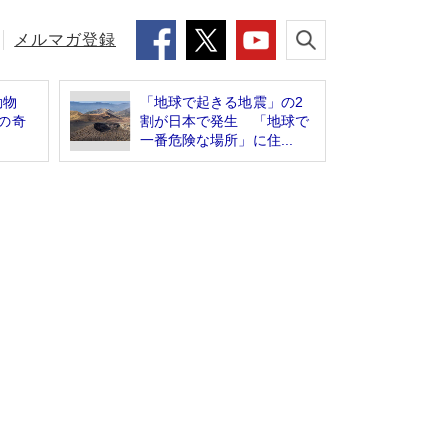
メルマガ登録
動物
「地球で起きる地震」の2
の奇
割が日本で発生 「地球で
一番危険な場所」に住...