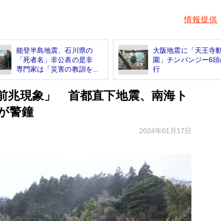
情報提供
能登半島地震、石川県の
大阪地震に「天王寺
「死者名」非公表の是非
園」チンパンジー6頭
専門家は「災害の教訓を...
行
前兆現象」 首都直下地震、南海ト
が警鐘
2024年01月17日