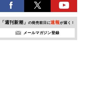
「週刊新潮」
速報
の発売前日に
が届く！
メールマガジン登録