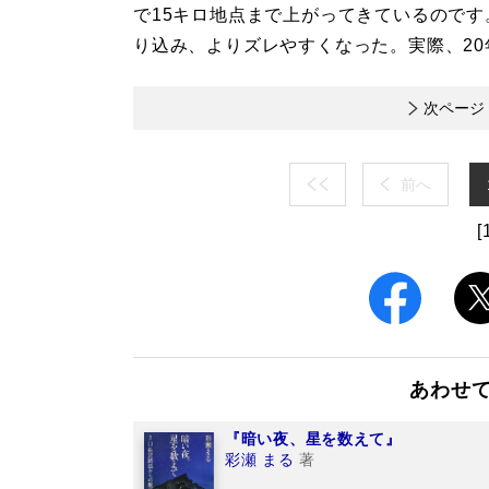
で15キロ地点まで上がってきているので
り込み、よりズレやすくなった。実際、2
次ページ
前へ
[
あわせ
『暗い夜、星を数えて』
彩瀬 まる
著