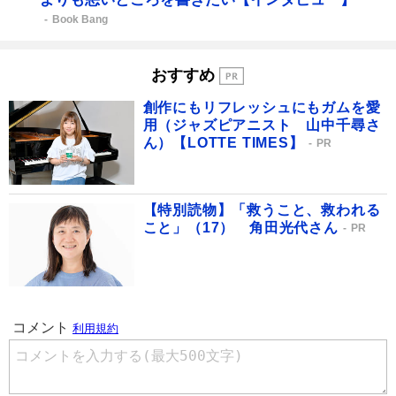
Book Bang
おすすめ
創作にもリフレッシュにもガムを愛
用（ジャズピアニスト 山中千尋さ
ん）【LOTTE TIMES】
PR
【特別読物】「救うこと、救われる
こと」（17） 角田光代さん
PR