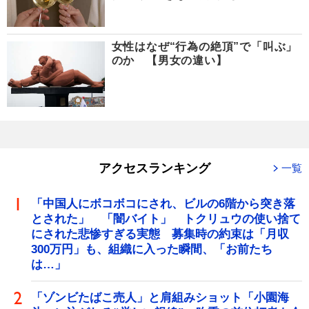
女性はなぜ“行為の絶頂”で「叫ぶ」
のか 【男女の違い】
アクセスランキング
一覧
「中国人にボコボコにされ、ビルの6階から突き落
とされた」 「闇バイト」 トクリュウの使い捨て
にされた悲惨すぎる実態 募集時の約束は「月収
300万円」も、組織に入った瞬間、「お前たち
は…」
「ゾンビたばこ売人」と肩組みショット「小園海