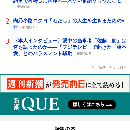
調室で対峙した因縁の二人がいま語り合ったこと
新潮QUE
肉乃小路ニクヨ「わたし」の人生を生きるための5
冊
新潮QUE
〈本人インタビュー〉渦中の当事者「佐藤二朗」は
何を語ったのか――「フジテレビ」で起きた「橋本
愛」とのハラスメント騒動
新潮QUE
「新潮QUE」とは？
話題の本