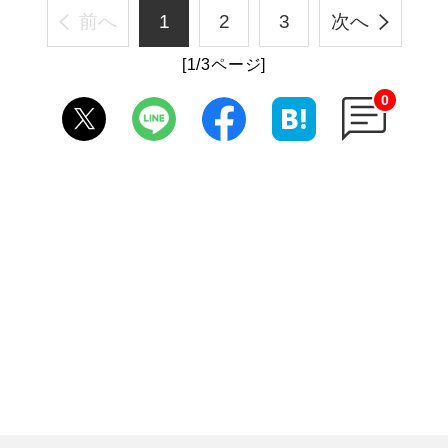
前へ
1
2
3
次へ
[1/3ページ]
0