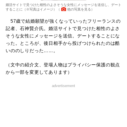
婚活サイトで見つけた相性のよさそうな女性にメッセージを送信し、デート
することに（※写真はイメージ）（
他の写真を見る
）
57歳で結婚願望が強くなっていったフリーランスの
記者、石神賢介氏。婚活サイトで見つけた相性のよさ
そうな女性にメッセージを送信。デートすることにな
った。ところが、後日相手から投げつけられたのは酷
いののしりだった……。
（文中の紹介文、登場人物はプライバシー保護の観点
から一部を変更してあります）
advertisement