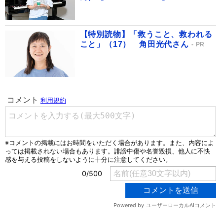
【特別読物】「救うこと、救われる
こと」（17） 角田光代さん
PR