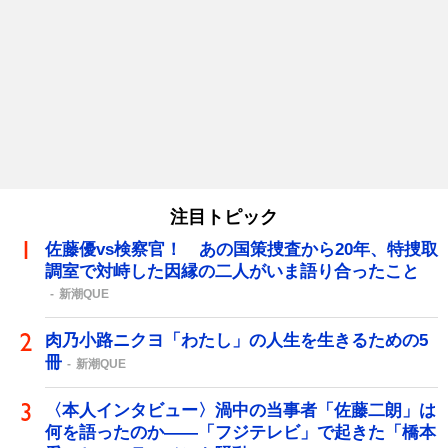
注目トピック
佐藤優vs検察官！ あの国策捜査から20年、特捜取
調室で対峙した因縁の二人がいま語り合ったこと
新潮QUE
肉乃小路ニクヨ「わたし」の人生を生きるための5
冊
新潮QUE
〈本人インタビュー〉渦中の当事者「佐藤二朗」は
何を語ったのか――「フジテレビ」で起きた「橋本