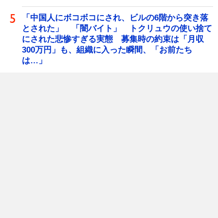
「中国人にボコボコにされ、ビルの6階から突き落
とされた」 「闇バイト」 トクリュウの使い捨て
にされた悲惨すぎる実態 募集時の約束は「月収
300万円」も、組織に入った瞬間、「お前たち
は…」