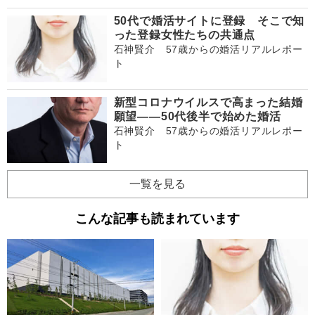
50代で婚活サイトに登録 そこで知
った登録女性たちの共通点
石神賢介 57歳からの婚活リアルレポー
ト
新型コロナウイルスで高まった結婚
願望――50代後半で始めた婚活
石神賢介 57歳からの婚活リアルレポー
ト
一覧を見る
こんな記事も読まれています