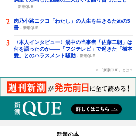
新潮QUE
肉乃小路ニクヨ「わたし」の人生を生きるための5
冊
新潮QUE
〈本人インタビュー〉渦中の当事者「佐藤二朗」は
何を語ったのか――「フジテレビ」で起きた「橋本
愛」とのハラスメント騒動
新潮QUE
「新潮QUE」とは？
話題の本