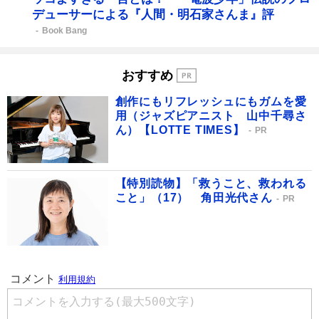
デューサーによる『人間・明石家さんま』評
Book Bang
おすすめ
創作にもリフレッシュにもガムを愛
用（ジャズピアニスト 山中千尋さ
ん）【LOTTE TIMES】
PR
【特別読物】「救うこと、救われる
こと」（17） 角田光代さん
PR