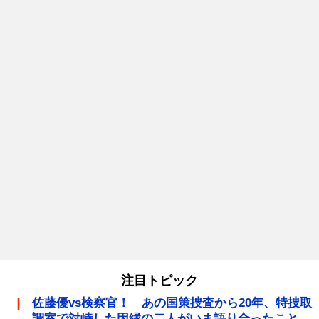
注目トピック
佐藤優vs検察官！ あの国策捜査から20年、特捜取
調室で対峙した因縁の二人がいま語り合ったこと