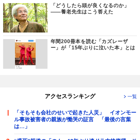
「どうしたら頭が良くなるのか」
――養老先生はこう答えた
年間200冊本を読む「カズレーザ
ー」が「15年ぶりに泣いた本」とは
アクセスランキング
一覧
「そもそも会社のせいで起きた人災」 イオンモー
ル事故被害者の親族が慟哭の証言 「最後の言葉
は…」