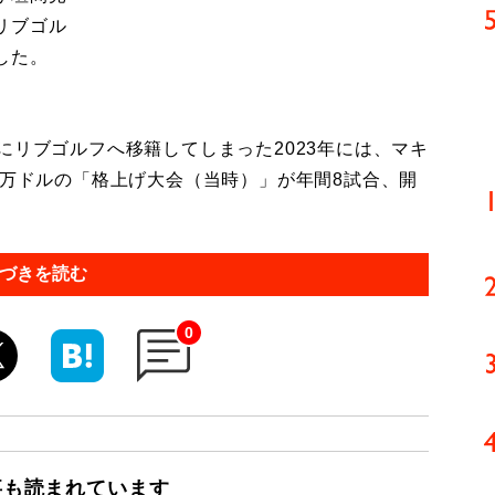
リブゴル
した。
リブゴルフへ移籍してしまった2023年には、マキ
0万ドルの「格上げ大会（当時）」が年間8試合、開
づきを読む
0
事も読まれています