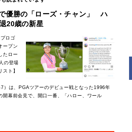
で優勝の「ローズ・チャン」 ハ
退20歳の新星
子プロゴ
オープン
したロー
人の登場
リスト】
）は、PGAツアーのデビュー戦となった1996年
の開幕前会見で、開口一番、「ハロー、ワール