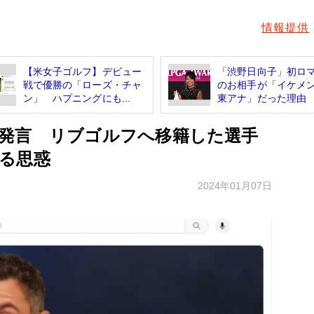
情報提供
【米女子ゴルフ】デビュー
「渋野日向子」初ロ
戦で優勝の「ローズ・チャ
のお相手が「イケメ
ン」 ハプニングにも...
東アナ」だった理由
発言 リブゴルフへ移籍した選手
る思惑
2024年01月07日