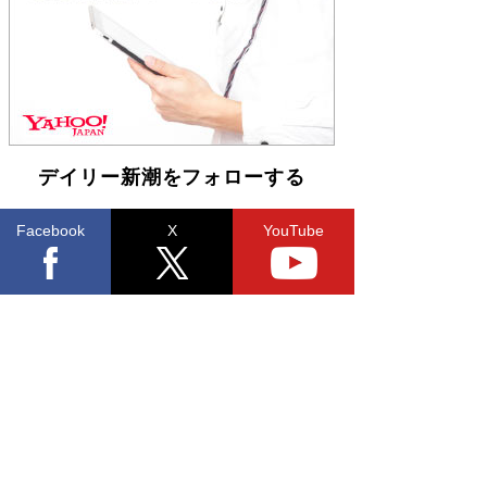
らも文庫化 映画化された直木賞受賞作もランク
イン［文庫ベストセラー］
Book Bang
デイリー新潮をフォローする
Facebook
X
YouTube