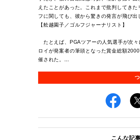
えたことがあった。これまで批判してきた
フに関しても、彼から驚きの発言が飛び出
【舩越園子／ゴルフジャーナリスト】
たとえば、PGAツアーの人気選手が次々に
ロイが発案者の筆頭となった賞金総額200
催された。...
つ
こんな記