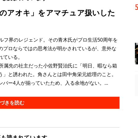
のアオキ」をアマチュア扱いした
ルフ界のレジェンド。その青木氏がプロ生活50周年を
のプロならではの思考法が明かされているが、意外な
れている。
所属先の社主だった小佐野賢治氏に「明日、暇なら箱
う」と誘われた。角さんとは田中角栄元総理のこと。
バー4人が揃っていたため、入る余地がない。...
づきを読む
事も読まれています