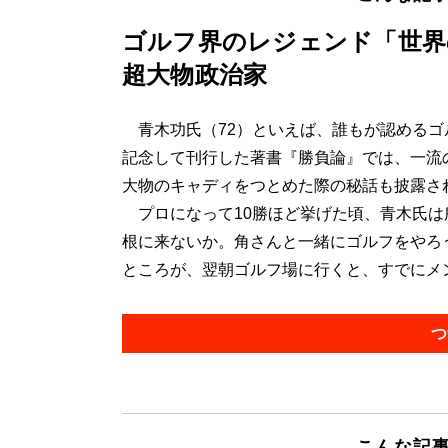
ゴルフ界のレジェンド「世界
超大物政治家
青木功氏（72）といえば、誰もが認めるゴ
記念して刊行した著書『勝負論』では、一流
大物のキャディをつとめた際の秘話も披露さ
プロになって10勝ほど挙げた頃、青木氏は
根に来ないか。角さんと一緒にゴルフをやろ
ところが、翌朝ゴルフ場に行くと、すでにメン
つ
こんな記