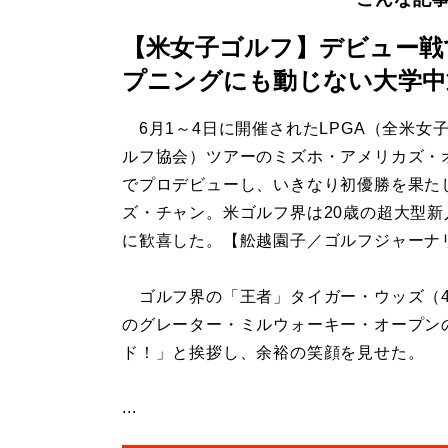
【米女子ゴルフ】デビュー戦
プニングにも動じない大学中
6月1～4日に開催されたLPGA（全米女
ルフ協会）ツアーのミズホ・アメリカズ・
でプロデビューし、いきなり初優勝を果た
ズ・チャン。米ゴルフ界は20歳の超大型新
に歓喜した。【舩越園子／ゴルフジャーナ
ゴルフ界の「王者」タイガー・ウッズ（47
のグレーター・ミルウォーキー・オープン
ド！」と挨拶し、余裕の笑顔を見せた。
...