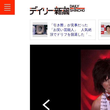
「引き際」が見事だった
「お笑い芸能人」 人気絶
頂でドリフを脱退した「...