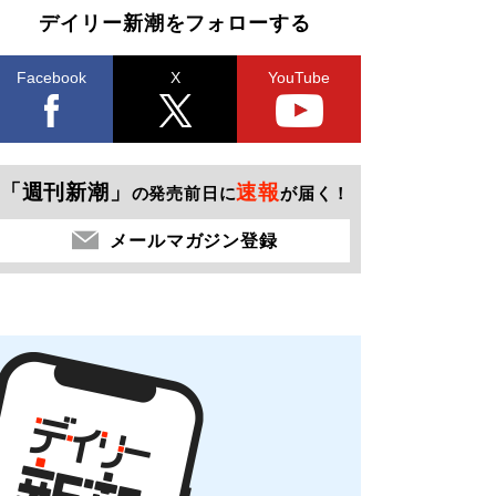
デイリー新潮をフォローする
Facebook
X
YouTube
「週刊新潮」
速報
の発売前日に
が届く！
メールマガジン登録