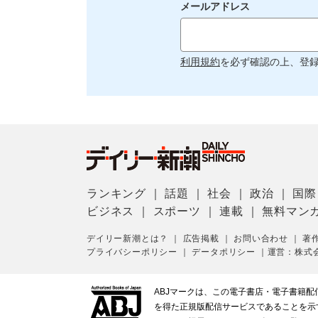
メールアドレス
利用規約
を必ず確認の上、登
ランキング
｜
話題
｜
社会
｜
政治
｜
国際
ビジネス
｜
スポーツ
｜
連載
｜
無料マン
デイリー新潮とは？
｜
広告掲載
｜
お問い合わせ
｜
著
プライバシーポリシー
｜
データポリシー
｜
運営：株式
ABJマークは、この電子書店・電子書籍
を得た正規版配信サービスであることを示す登