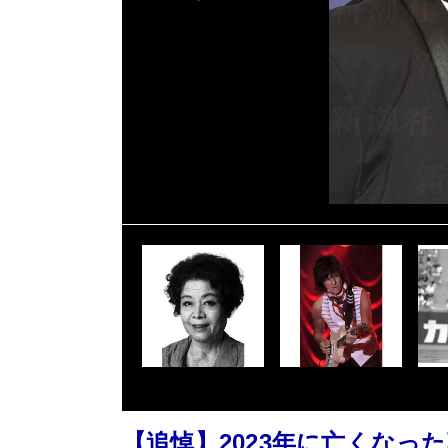
【追悼】2023年に亡くなっ