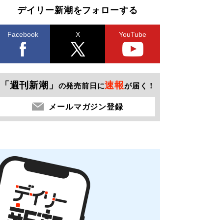
デイリー新潮をフォローする
Facebook
X
YouTube
「週刊新潮」
速報
の発売前日に
が届く！
メールマガジン登録