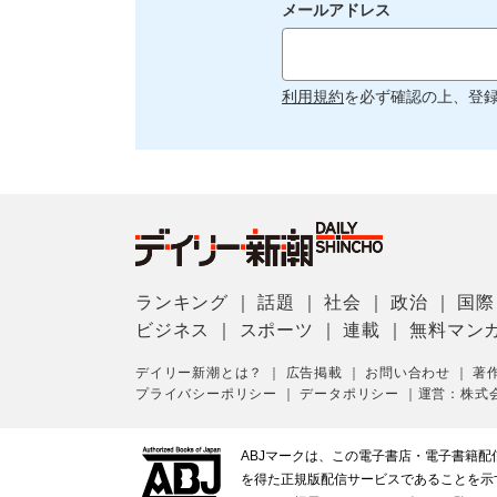
メールアドレス
利用規約
を必ず確認の上、登
ランキング
｜
話題
｜
社会
｜
政治
｜
国際
ビジネス
｜
スポーツ
｜
連載
｜
無料マン
デイリー新潮とは？
｜
広告掲載
｜
お問い合わせ
｜
著
プライバシーポリシー
｜
データポリシー
｜
運営：株式
ABJマークは、この電子書店・電子書籍
を得た正規版配信サービスであることを示す登