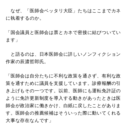
なぜ、「医師会ベッタリ大臣」たちはここまでカネ
に執着するのか。
「国会議員と医師会は票とカネで密接に結びついてい
ます」
と語るのは、日本医師会に詳しいノンフィクション
作家の辰濃哲郎氏。
「医師会は自分たちに不利な政策を通さず、有利な政
策を通すために議員を支援しています。診療報酬の引
き上げもその一つです。以前、医師にも運転免許証の
ように免許更新制度を導入する動きがあったときは医
師会が政治家に働きかけ、白紙に戻したことがありま
す。医師会の推薦候補はそういった際に動いてくれる
大事な存在なんです」