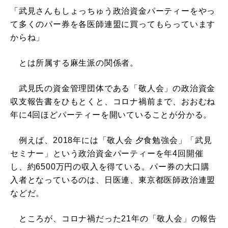
「武見さんもしょっちゅう政治資金パーティーをやっ
て多くのパー券を各医師連盟に買ってもらっています
からね」
とは所属する麻生派の関係者。
武見氏の資金管理団体である「敬人会」の政治資金
収支報告書をひもとくと、コロナ禍前まで、おおむね
年に4回ほどパーティーを開いていることが分かる。
例えば、2018年には「敬人会 夕食勉強会」「武見
セミナー」という政治資金パーティーを年4回開催
し、約6500万円の収入を得ている。パー券の大口購
入者となっているのは、日医連、東京都医師政治連盟
などだ。
ところが、コロナ禍だった21年の「敬人会」の報告