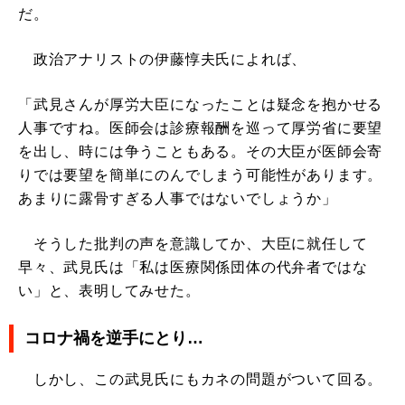
だ。
政治アナリストの伊藤惇夫氏によれば、
「武見さんが厚労大臣になったことは疑念を抱かせる
人事ですね。医師会は診療報酬を巡って厚労省に要望
を出し、時には争うこともある。その大臣が医師会寄
りでは要望を簡単にのんでしまう可能性があります。
あまりに露骨すぎる人事ではないでしょうか」
そうした批判の声を意識してか、大臣に就任して
早々、武見氏は「私は医療関係団体の代弁者ではな
い」と、表明してみせた。
コロナ禍を逆手にとり…
しかし、この武見氏にもカネの問題がついて回る。