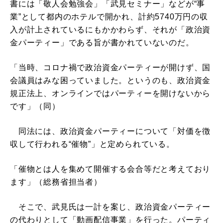
書には「敬人会勉強会」「武見セミナー」などが“事
業”として都内のホテルで開かれ、計約5740万円の収
入が計上されているにもかかわらず、それが「政治資
金パーティー」である旨が書かれていないのだ。
「当時、コロナ禍で政治資金パーティーが開けず、国
会議員はみな困っていました。というのも、政治資金
規正法上、オンラインではパーティーを開けないから
です」（同）
同法には、政治資金パーティーについて「対価を徴
収して行われる“催物”」と定められている。
「催物とは人を集めて開催する会合等だと考えており
ます」（総務省担当者）
そこで、武見氏は一計を案じ、政治資金パーティー
の代わりとして「動画配信事業」を行った。パーティ