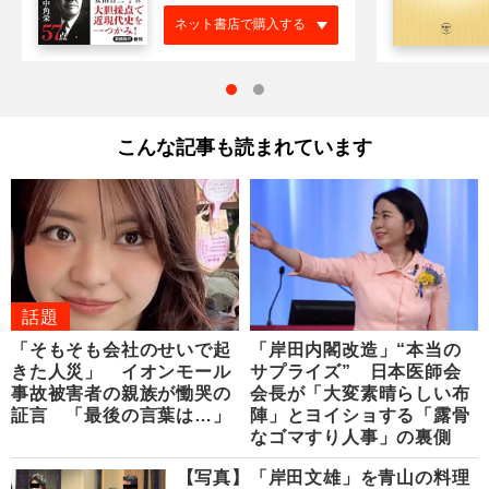
ネット書店で購入する
こんな記事も読まれています
話題
「そもそも会社のせいで起
「岸田内閣改造」“本当の
きた人災」 イオンモール
サプライズ” 日本医師会
事故被害者の親族が慟哭の
会長が「大変素晴らしい布
証言 「最後の言葉は…」
陣」とヨイショする「露骨
なゴマすり人事」の裏側
【写真】「岸田文雄」を青山の料理