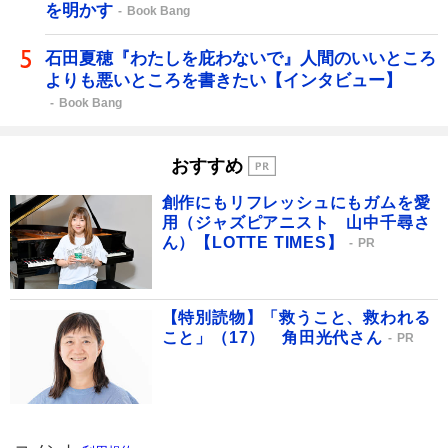
を明かす
Book Bang
石田夏穂『わたしを庇わないで』人間のいいところ
よりも悪いところを書きたい【インタビュー】
Book Bang
おすすめ
創作にもリフレッシュにもガムを愛
用（ジャズピアニスト 山中千尋さ
ん）【LOTTE TIMES】
PR
【特別読物】「救うこと、救われる
こと」（17） 角田光代さん
PR