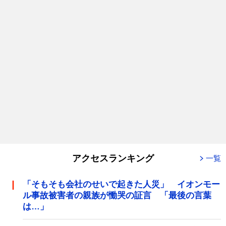
アクセスランキング
一覧
「そもそも会社のせいで起きた人災」 イオンモー
ル事故被害者の親族が慟哭の証言 「最後の言葉
は…」