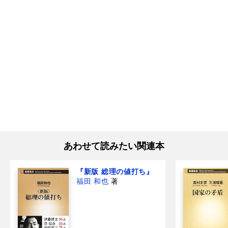
あわせて読みたい関連本
『新版 総理の値打ち』
福田 和也
著