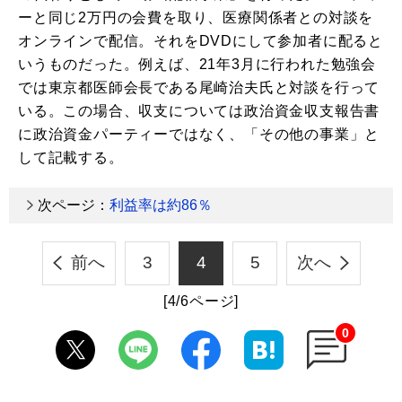
ーと同じ2万円の会費を取り、医療関係者との対談を
オンラインで配信。それをDVDにして参加者に配ると
いうものだった。例えば、21年3月に行われた勉強会
では東京都医師会長である尾崎治夫氏と対談を行って
いる。この場合、収支については政治資金収支報告書
に政治資金パーティーではなく、「その他の事業」と
して記載する。
次ページ：
利益率は約86％
前へ
3
4
5
次へ
[4/6ページ]
0