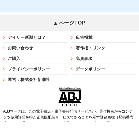
ページTOP
デイリー新潮とは？
広告掲載
お問い合わせ
著作権・リンク
ご購入
免責事項
プライバシーポリシー
データポリシー
運営：株式会社新潮社
ABJマークは、この電子書店・電子書籍配信サービスが、著作権者からコンテ
ンツ使用許諾を得た正規版配信サービスであることを示す登録商標（登録番号
第6091713号）です。ABJマークを掲示しているサービスの一覧は
こちら
Copyright©SHINCHOSHA ALL Rights Reserved.
すべての画像・データについて無断転用・無断転載を禁じます。