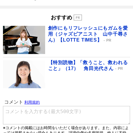
おすすめ
創作にもリフレッシュにもガムを愛
用（ジャズピアニスト 山中千尋さ
ん）【LOTTE TIMES】
PR
【特別読物】「救うこと、救われる
こと」（17） 角田光代さん
PR