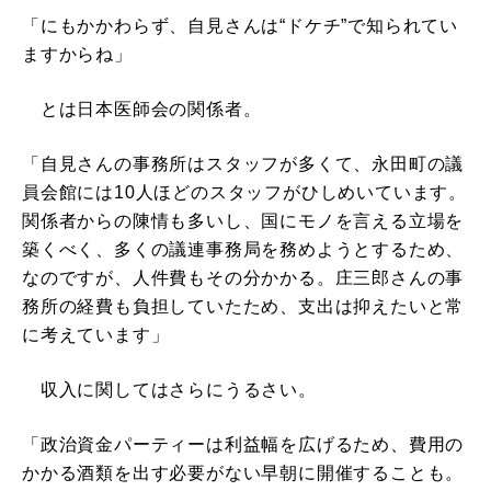
「にもかかわらず、自見さんは“ドケチ”で知られてい
ますからね」
とは日本医師会の関係者。
「自見さんの事務所はスタッフが多くて、永田町の議
員会館には10人ほどのスタッフがひしめいています。
関係者からの陳情も多いし、国にモノを言える立場を
築くべく、多くの議連事務局を務めようとするため、
なのですが、人件費もその分かかる。庄三郎さんの事
務所の経費も負担していたため、支出は抑えたいと常
に考えています」
収入に関してはさらにうるさい。
「政治資金パーティーは利益幅を広げるため、費用の
かかる酒類を出す必要がない早朝に開催することも。