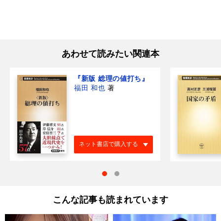
あわせて読みたい関連本
『新版 総理の値打ち』
福田 和也
著
ネット書店で購入する
こんな記事も読まれています