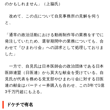
のかもしれません」（上脇氏）
改めて、この点について自見事務所の見解を伺う
と、
「通常の政治活動における動画制作等の業務をすでに
発注していたため、選挙期間中の業務についても、合
わせて『ひまわり会』への請求として処理しておりま
した」
一方で、自見氏は日本医師会の政治団体である日本
医師連盟（日医連）から莫大な献金を受けている。自
見氏が代表を務める党支部やひまわり会に対する日医
連の献金はパーティー券購入も合わせ、この3年で1億
3千万円超にも上る。
ドケチで有名