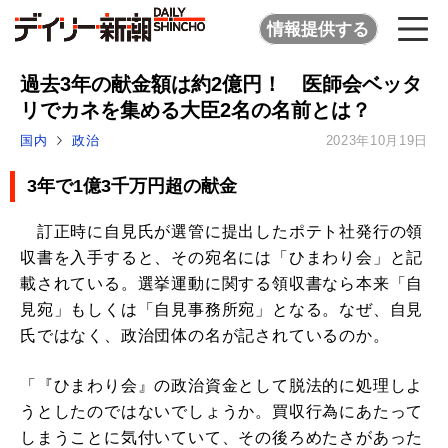
情報提供する
過去3年の献金額は約2億円！ 医師会ベッタ
リでカネを集める大臣2名の名前とは？
国内
政治
2023年10月19日
3年で1億3千万円超の献金
訂正時に自見氏が選管に提出したポテト社発行の領
収書を入手すると、その宛名には「ひまわり会」と記
載されている。選挙運動に関する領収書なら本来「自
見宛」もしくは「自見事務所宛」となる。なぜ、自見
氏ではなく、政治団体の名が記されているのか。
「『ひまわり会』の政治資金として脱法的に処理しよ
うとしたのではないでしょうか。買収行為にあたって
しまうことに気付いていて、その後ろめたさがあった