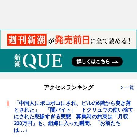
アクセスランキング
一覧
「中国人にボコボコにされ、ビルの6階から突き落
とされた」 「闇バイト」 トクリュウの使い捨て
にされた悲惨すぎる実態 募集時の約束は「月収
300万円」も、組織に入った瞬間、「お前たち
は…」