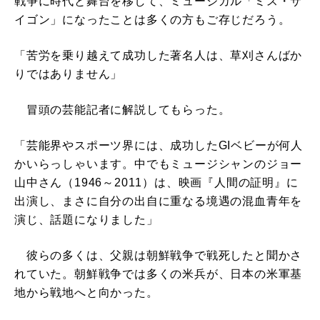
戦争に時代と舞台を移して、ミュージカル「ミス・サ
イゴン」になったことは多くの方もご存じだろう。
「苦労を乗り越えて成功した著名人は、草刈さんばか
りではありません」
冒頭の芸能記者に解説してもらった。
「芸能界やスポーツ界には、成功したGIベビーが何人
かいらっしゃいます。中でもミュージシャンのジョー
山中さん（1946～2011）は、映画『人間の証明』に
出演し、まさに自分の出自に重なる境遇の混血青年を
演じ、話題になりました」
彼らの多くは、父親は朝鮮戦争で戦死したと聞かさ
れていた。朝鮮戦争では多くの米兵が、日本の米軍基
地から戦地へと向かった。