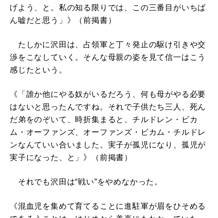
げよう、と。私の知る限りでは、この三番目がいちば
ん嘘だと思う」》（前掲書）
たしかに沢田は、占領軍と丁々発止の駆け引きや交
渉をこなしていく。そんな母親の姿を見て信一はこう
感じたという。
《「誰か他にやる奴がいるだろう、何も母がやる必要
はないと思ったんですね。それで子供たち三人、死ん
だ弟をのぞいて、時折集まると、チルドレン・ビカ
ム・オーファンズ、オーファンズ・ビカム・チルドレ
ンなんていい合いました。実子が孤児になり、孤児が
実子になった、と」》（前掲書）
それでも沢田は“戦い”をやめなかった。
《混血児を集めて育てることに進駐軍が眉をひそめる