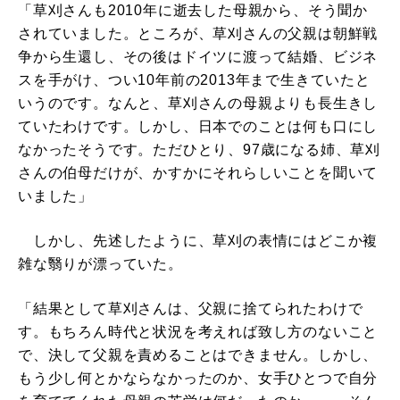
「草刈さんも2010年に逝去した母親から、そう聞か
されていました。ところが、草刈さんの父親は朝鮮戦
争から生還し、その後はドイツに渡って結婚、ビジネ
スを手がけ、つい10年前の2013年まで生きていたと
いうのです。なんと、草刈さんの母親よりも長生きし
ていたわけです。しかし、日本でのことは何も口にし
なかったそうです。ただひとり、97歳になる姉、草刈
さんの伯母だけが、かすかにそれらしいことを聞いて
いました」
しかし、先述したように、草刈の表情にはどこか複
雑な翳りが漂っていた。
「結果として草刈さんは、父親に捨てられたわけで
す。もちろん時代と状況を考えれば致し方のないこと
で、決して父親を責めることはできません。しかし、
もう少し何とかならなかったのか、女手ひとつで自分