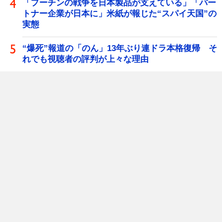
「プーチンの戦争を日本製品が支えている」「パー
トナー企業が日本に」米紙が報じた“スパイ天国”の
実態
“爆死”報道の「のん」13年ぶり連ドラ本格復帰 そ
れでも視聴者の評判が上々な理由