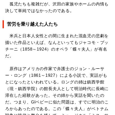
孤児たちも複雑だが、沢田の家族やホームの内情も
決して単純ではなかったのである。
苦労を乗り越えた人たち
米兵と日本人女性との間に生まれた混血児の悲劇を
描いた作品といえば、なんといってもジャコモ・プッ
チーニ（1858～1924）のオペラ「蝶々夫人」が有名
だ。
原作はアメリカの作家で弁護士のジョン・ルーサ
ー・ロング（1861～1927）による小説で、実話がも
とになったといわれている。ロングの姉は鎮西学館
（現・鎮西学院）の館長夫人として明治時代に長崎に
滞在した経験があった。その姉から実話を聞いたの
だ。つまり、GIベビーに似た問題は、すでに明治のこ
ろからあったのである。この「蝶々夫人」がベトナム