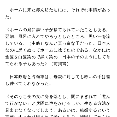
ホームに来た赤ん坊たちには、それぞれ事情があっ
た。
《ホームの庭に黒い子が捨てられていたこともある。
翌朝、風呂に入れてやろうとしたところ、黒い汗を流
している。（中略）なんと真っ白な子だった。日本人
なのに黒くぬってホームに捨てたのである。なかには
金髪を白髪染めで黒く染め、日本の子のようにして育
てられる子もあった》（前掲書）
日本政府と占領軍は、母親に対しても救いの手は差
し伸べてくれなかった。
《そのうち夜の女に身を落とし、闇にまぎれて「遊ん
で行かない」と兵隊に声をかけるしか、生きる方法が
見出せなくなってしまう。あるいは、結婚するという
言葉にすっかり騙されて子供を生み、帰国してからは