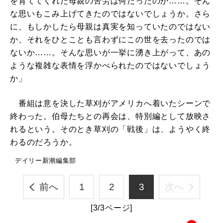
を育ててくれた母親の苦労は何だったのか……。そん
な思いもこみ上げてきたのではないでしょうか。さら
に、もしかしたら母親は真実を知っていたのではない
か、それをひとことも言わずにこの世を去ったのでは
ないか……。そんな思いが一挙に湧き上がって、あの
ような複雑な表情を浮かべられたのではないでしょう
か」
番組は意を決した草刈がアメリカへ着いたシーンで
終わった。伯母たちとの再会は、特別編として放映さ
れるという。そのとき草刈の「戦後」は、ようやく終
わるのだろうか。
デイリー新潮編集部
前へ
1
2
3
次へ
[3/3ページ]