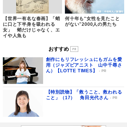
【世界一有名な春画】「蛸
何十年も“女性を見たこと
に口と下半身を吸われる
がない”2000人の男たち
女」 蛸だけじゃなく、エ
イや人魚も
おすすめ
創作にもリフレッシュにもガムを愛
用（ジャズピアニスト 山中千尋さ
ん）【LOTTE TIMES】
PR
【特別読物】「救うこと、救われる
こと」（17） 角田光代さん
PR