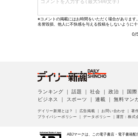
ランキング
｜
話題
｜
社会
｜
政治
｜
国際
ビジネス
｜
スポーツ
｜
連載
｜
無料マン
デイリー新潮とは？
｜
広告掲載
｜
お問い合わせ
｜
著
プライバシーポリシー
｜
データポリシー
｜
運営：株式
ABJマークは、この電子書店・電子書籍