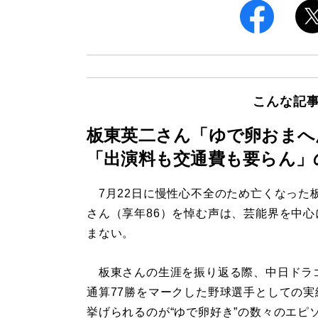
こんな記
板東英二さん「ゆで卵おまへ
「出演料も交通費も要らん」
7月22日に慢性心不全のため亡くなった
さん（享年86）を悼む声は、芸能界を中心
まない。
板東さんの生涯を振り返る際、中日ドラ
通算77勝をマークした野球選手としての実
挙げられるのが“ゆで卵好き”の数々のエピ