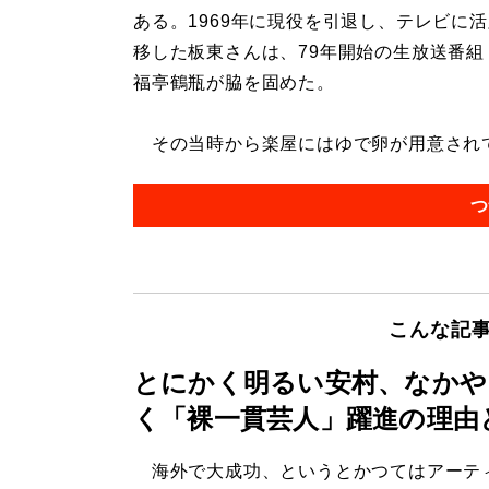
ある。1969年に現役を引退し、テレビに
移した板東さんは、79年開始の生放送番組
福亭鶴瓶が脇を固めた。
その当時から楽屋にはゆで卵が用意されてい
つ
こんな記
とにかく明るい安村、なかや
く「裸一貫芸人」躍進の理由
海外で大成功、というとかつてはアーテ