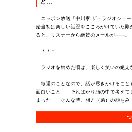
ど…
ニッポン放送「中川家 ザ・ラジオショー
始当初は楽しい話題をこころがけていた剛
ると、リスナーから絶賛のメールが――。
＊＊＊
ラジオを始めた頃は、楽しく笑いの絶え
毎週のことなので、話が尽きかけること
面白いこと！ そればかり頭の中で考えて
まった！ そんな時、相方（弟）の顔をみて
つ