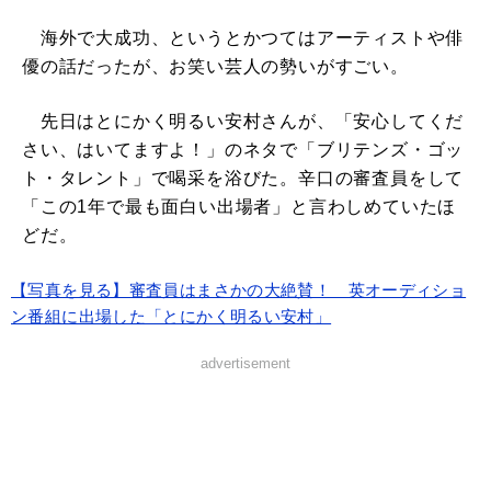
海外で大成功、というとかつてはアーティストや俳
優の話だったが、お笑い芸人の勢いがすごい。
先日はとにかく明るい安村さんが、「安心してくだ
さい、はいてますよ！」のネタで「ブリテンズ・ゴッ
ト・タレント」で喝采を浴びた。辛口の審査員をして
「この1年で最も面白い出場者」と言わしめていたほ
どだ。
【写真を見る】審査員はまさかの大絶賛！ 英オーディショ
ン番組に出場した「とにかく明るい安村」
advertisement