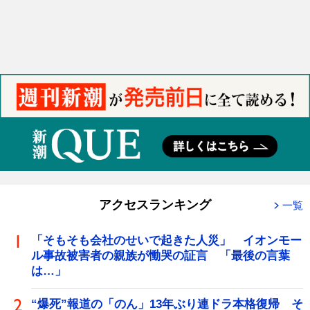
アクセスランキング
一覧
「そもそも会社のせいで起きた人災」 イオンモー
ル事故被害者の親族が慟哭の証言 「最後の言葉
は…」
“爆死”報道の「のん」13年ぶり連ドラ本格復帰 そ