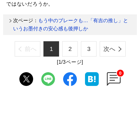
ではないだろうか。
次ページ：
もう中のブレークも…「有吉の推し」と
いうお墨付きの安心感も後押しか
前へ
1
2
3
次へ
[1/3ページ]
0