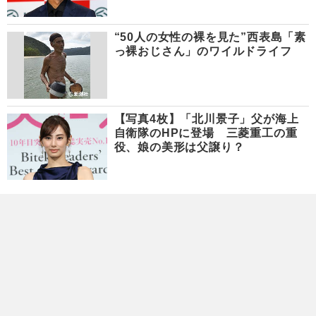
“50人の女性の裸を見た”西表島「素
っ裸おじさん」のワイルドライフ
【写真4枚】「北川景子」父が海上
自衛隊のHPに登場 三菱重工の重
役、娘の美形は父譲り？