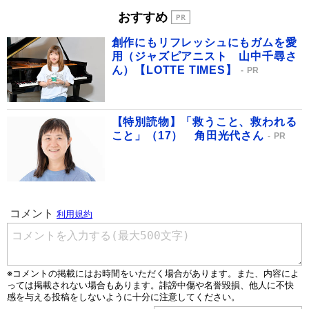
おすすめ
創作にもリフレッシュにもガムを愛
用（ジャズピアニスト 山中千尋さ
ん）【LOTTE TIMES】
PR
【特別読物】「救うこと、救われる
こと」（17） 角田光代さん
PR