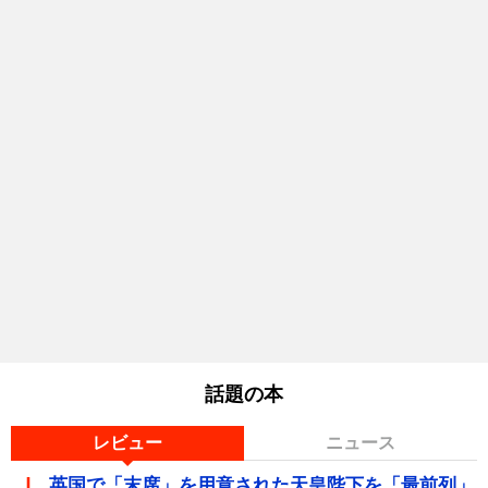
話題の本
レビュー
ニュース
英国で「末席」を用意された天皇陛下を「最前列」