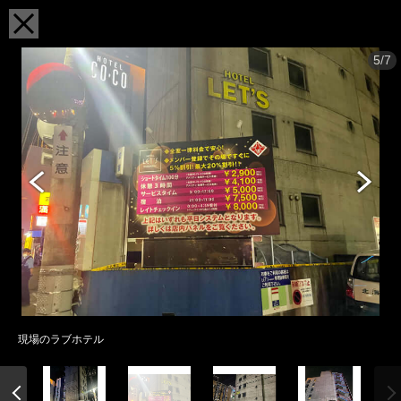
5/7
現場のラブホテル