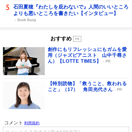
石田夏穂『わたしを庇わないで』人間のいいところ
よりも悪いところを書きたい【インタビュー】
Book Bang
おすすめ
創作にもリフレッシュにもガムを愛
用（ジャズピアニスト 山中千尋さ
ん）【LOTTE TIMES】
PR
【特別読物】「救うこと、救われる
こと」（17） 角田光代さん
PR