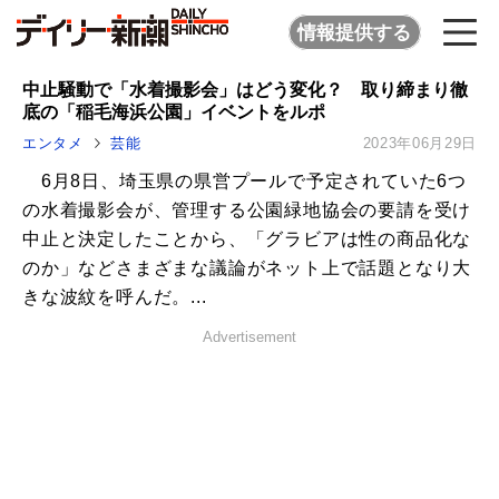
情報提供する
中止騒動で「水着撮影会」はどう変化？ 取り締まり徹
底の「稲毛海浜公園」イベントをルポ
エンタメ
芸能
2023年06月29日
6月8日、埼玉県の県営プールで予定されていた6つ
の水着撮影会が、管理する公園緑地協会の要請を受け
中止と決定したことから、「グラビアは性の商品化な
のか」などさまざまな議論がネット上で話題となり大
きな波紋を呼んだ。...
Advertisement