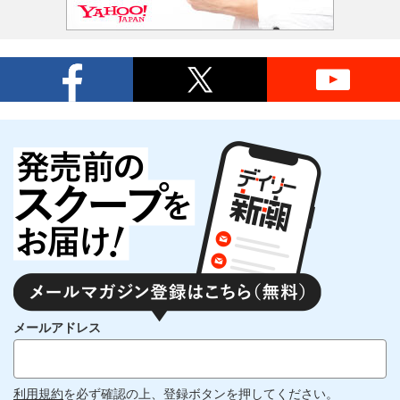
メールアドレス
利用規約
を必ず確認の上、登録ボタンを押してください。