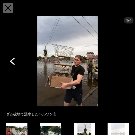
4/4
ダム破壊で浸水したヘルソン市