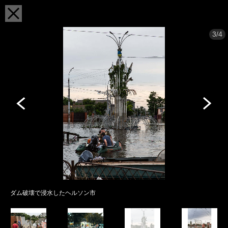
3/4
ダム破壊で浸水したヘルソン市