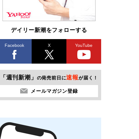
デイリー新潮をフォローする
Facebook
X
YouTube
「週刊新潮」
速報
の発売前日に
が届く！
メールマガジン登録