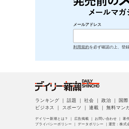
メールアドレス
利用規約
を必ず確認の上、登
ランキング
｜
話題
｜
社会
｜
政治
｜
国際
ビジネス
｜
スポーツ
｜
連載
｜
無料マン
デイリー新潮とは？
｜
広告掲載
｜
お問い合わせ
｜
著
プライバシーポリシー
｜
データポリシー
｜
運営：株式