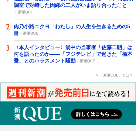
調室で対峙した因縁の二人がいま語り合ったこと
新潮QUE
肉乃小路ニクヨ「わたし」の人生を生きるための5
冊
新潮QUE
〈本人インタビュー〉渦中の当事者「佐藤二朗」は
何を語ったのか――「フジテレビ」で起きた「橋本
愛」とのハラスメント騒動
新潮QUE
「新潮QUE」とは？