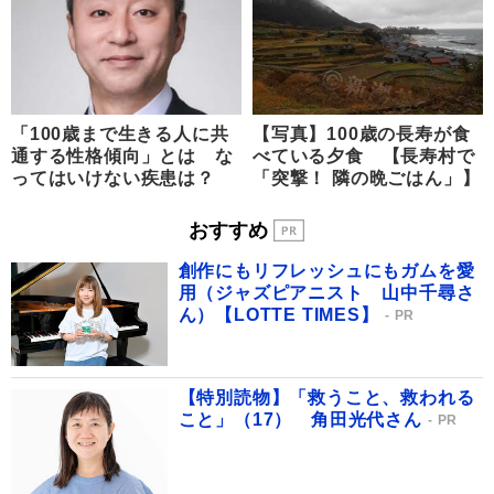
「100歳まで生きる人に共
【写真】100歳の長寿が食
通する性格傾向」とは な
べている夕食 【長寿村で
ってはいけない疾患は？
「突撃！ 隣の晩ごはん」】
おすすめ
創作にもリフレッシュにもガムを愛
用（ジャズピアニスト 山中千尋さ
ん）【LOTTE TIMES】
PR
【特別読物】「救うこと、救われる
こと」（17） 角田光代さん
PR