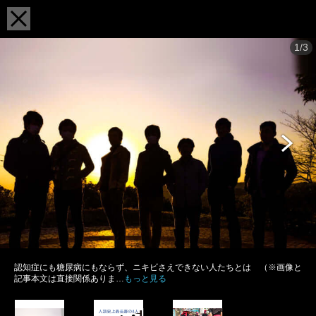
1/3
認知症にも糖尿病にもならず、ニキビさえできない人たちとは （※画像と
記事本文は直接関係ありま…
もっと見る