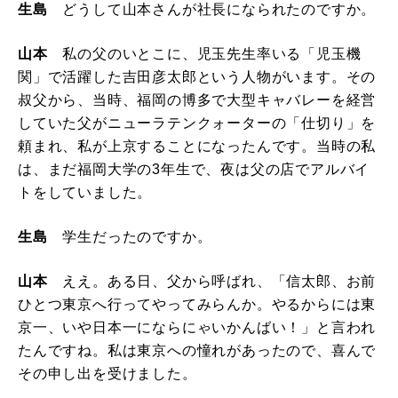
生島
どうして山本さんが社長になられたのですか。
山本
私の父のいとこに、児玉先生率いる「児玉機
関」で活躍した吉田彦太郎という人物がいます。その
叔父から、当時、福岡の博多で大型キャバレーを経営
していた父がニューラテンクォーターの「仕切り」を
頼まれ、私が上京することになったんです。当時の私
は、まだ福岡大学の3年生で、夜は父の店でアルバイ
トをしていました。
生島
学生だったのですか。
山本
ええ。ある日、父から呼ばれ、「信太郎、お前
ひとつ東京へ行ってやってみらんか。やるからには東
京一、いや日本一にならにゃいかんばい！」と言われ
たんですね。私は東京への憧れがあったので、喜んで
その申し出を受けました。