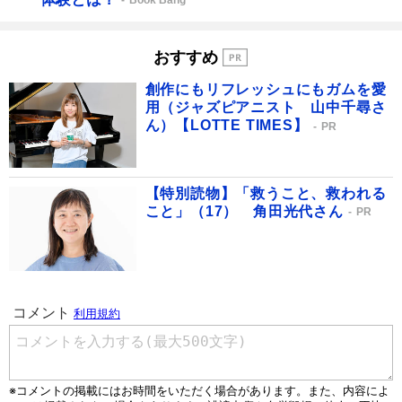
Book Bang
おすすめ
創作にもリフレッシュにもガムを愛
用（ジャズピアニスト 山中千尋さ
ん）【LOTTE TIMES】
PR
【特別読物】「救うこと、救われる
こと」（17） 角田光代さん
PR