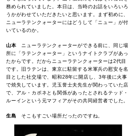
務められていました。本日は、当時のお話をいろいろ
うかがわせていただきたいと思います。まず初めに、
ニューラテンクォーターにはどうして「ニュー」が付
いているのか。
山本
ニューラテンクォーターができる前に、同じ場
所に「ラテンクォーター」というナイトクラブがあっ
たからです。だからニューラテンクォーターは2代目
です。旧ラテンは、東京に駐留する米軍兵の慰安を名
目とした社交場で、昭和28年に開店し、3年後に火事
で焼失しています。児玉誉士夫先生が関わっていた店
で、アル・カポネとも関係があったとされるテッド・
ルーインという元マフィアがその共同経営者でした。
生島
そこもすごい場所だったのですね。