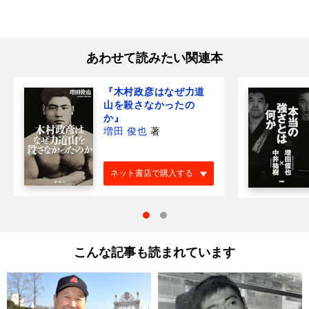
あわせて読みたい関連本
『木村政彦はなぜ力道
山を殺さなかったの
か』
増田 俊也
著
ネット書店で購入する
こんな記事も読まれています