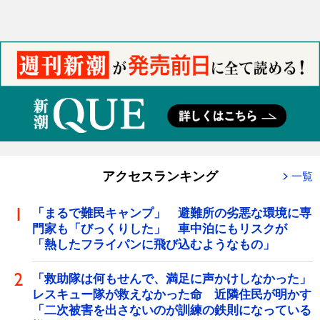
アクセスランキング
一覧
「まるで難民キャンプ」 避難所の劣悪な環境に専
門家も「びっくりした」 車中泊にもリスクが
「熱したフライパンに飛び込むようなもの」
「救助隊は何もせんで、満足に声かけしなかった」
レスキュー隊が救えなかった命 近隣住民が明かす
「二次被害を出さないのが訓練の鉄則になっている