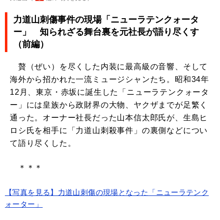
力道山刺傷事件の現場「ニューラテンクォータ
ー」 知られざる舞台裏を元社長が語り尽くす
（前編）
贅（ぜい）を尽くした内装に最高級の音響、そして
海外から招かれた一流ミュージシャンたち。昭和34年
12月、東京・赤坂に誕生した「ニューラテンクォータ
ー」には皇族から政財界の大物、ヤクザまでが足繁く
通った。オーナー社長だった山本信太郎氏が、生島ヒ
ロシ氏を相手に「力道山刺殺事件」の裏側などについ
て語り尽くした。
＊＊＊
【写真を見る】力道山刺傷の現場となった「ニューラテンク
ォーター」