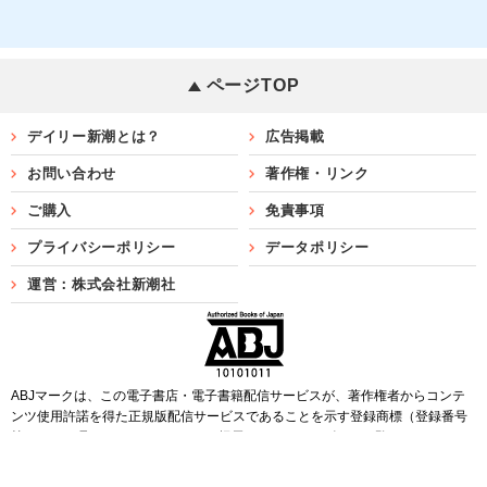
ページTOP
デイリー新潮とは？
広告掲載
お問い合わせ
著作権・リンク
ご購入
免責事項
プライバシーポリシー
データポリシー
運営：株式会社新潮社
ABJマークは、この電子書店・電子書籍配信サービスが、著作権者からコンテ
ンツ使用許諾を得た正規版配信サービスであることを示す登録商標（登録番号
第6091713号）です。ABJマークを掲示しているサービスの一覧は
こちら
Copyright©SHINCHOSHA ALL Rights Reserved.
すべての画像・データについて無断転用・無断転載を禁じます。