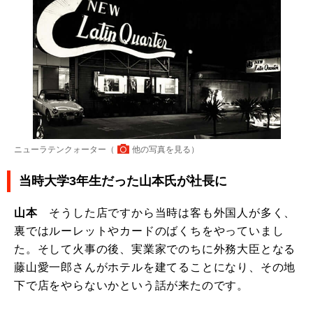
ニューラテンクォーター（
他の写真を見る
）
当時大学3年生だった山本氏が社長に
山本
そうした店ですから当時は客も外国人が多く、
裏ではルーレットやカードのばくちをやっていまし
た。そして火事の後、実業家でのちに外務大臣となる
藤山愛一郎さんがホテルを建てることになり、その地
下で店をやらないかという話が来たのです。