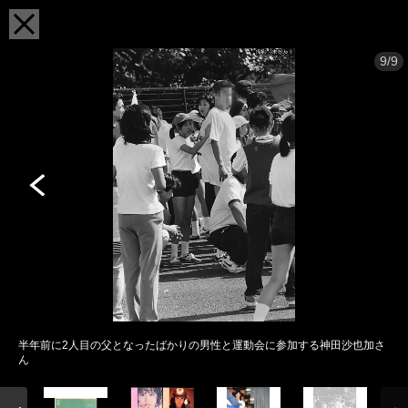
9/9
半年前に2人目の父となったばかりの男性と運動会に参加する神田沙也加さ
ん