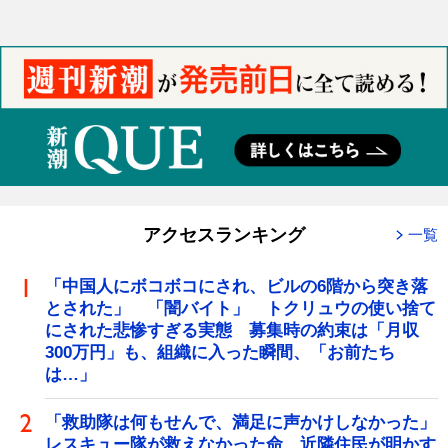
アクセスランキング
一覧
「中国人にボコボコにされ、ビルの6階から突き落
とされた」 「闇バイト」 トクリュウの使い捨て
にされた悲惨すぎる実態 募集時の約束は「月収
300万円」も、組織に入った瞬間、「お前たち
は…」
「救助隊は何もせんで、満足に声かけしなかった」
レスキュー隊が救えなかった命 近隣住民が明かす