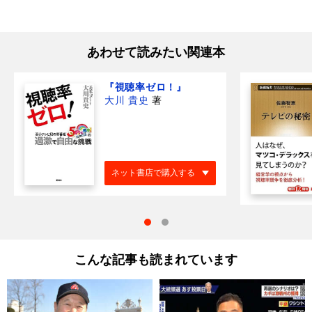
あわせて読みたい関連本
『視聴率ゼロ！』
大川 貴史
著
ネット書店で購入する
こんな記事も読まれています