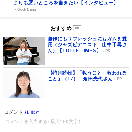
よりも悪いところを書きたい【インタビュー】
Book Bang
おすすめ
創作にもリフレッシュにもガムを愛
用（ジャズピアニスト 山中千尋さ
ん）【LOTTE TIMES】
PR
【特別読物】「救うこと、救われる
こと」（17） 角田光代さん
PR