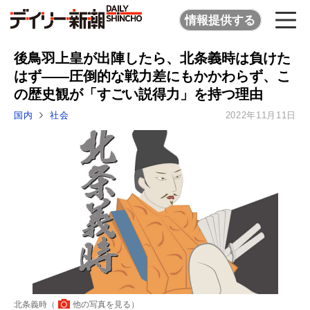
情報提供する
後鳥羽上皇が出陣したら、北条義時は負けた
はず――圧倒的な戦力差にもかかわらず、こ
の歴史観が「すごい説得力」を持つ理由
国内
社会
2022年11月11日
北条義時（
他の写真を見る
）