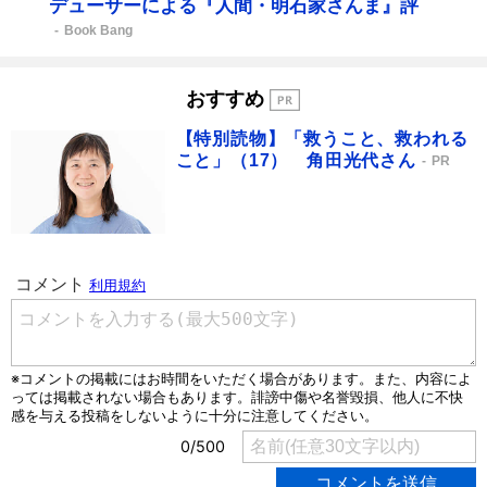
デューサーによる『人間・明石家さんま』評
Book Bang
おすすめ
【特別読物】「救うこと、救われる
こと」（17） 角田光代さん
PR