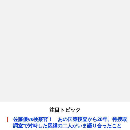
注目トピック
佐藤優vs検察官！ あの国策捜査から20年、特捜取
調室で対峙した因縁の二人がいま語り合ったこと