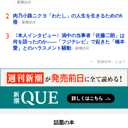
新潮QUE
肉乃小路ニクヨ「わたし」の人生を生きるための5
冊
新潮QUE
〈本人インタビュー〉渦中の当事者「佐藤二朗」は
何を語ったのか――「フジテレビ」で起きた「橋本
愛」とのハラスメント騒動
新潮QUE
「新潮QUE」とは？
話題の本