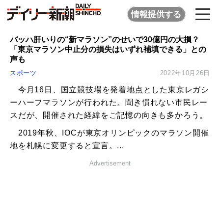
情報提供する
バッハ肝いりの“新マラソン”のせいで30億円の大損？
「東京マラソン中止分の損失はいずれ補填できる」との
声も
スポーツ
2022年10月26日
今月16日、国立競技場を発着地点とした東京レガシ
ーハーフマラソンが行われた。聞き慣れない市民レー
スだが、開催された経緯をご記憶の向きも多かろう。
2019年秋、IOCが東京オリンピックのマラソン開催
地を札幌に変更すると宣言。...
Advertisement