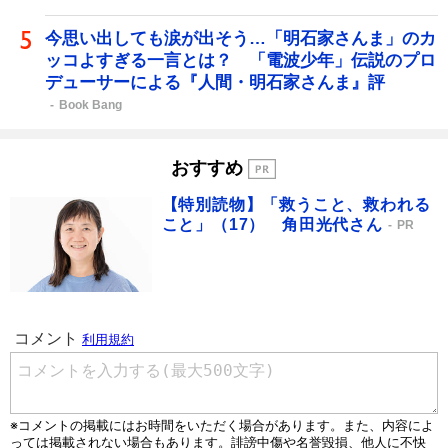
今思い出しても涙が出そう…「明石家さんま」のカ
ッコよすぎる一言とは？ 「電波少年」伝説のプロ
デューサーによる『人間・明石家さんま』評
Book Bang
おすすめ
【特別読物】「救うこと、救われる
こと」（17） 角田光代さん
PR