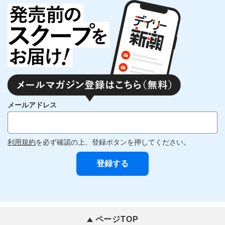
メールアドレス
利用規約
を必ず確認の上、登録ボタンを押してください。
ページTOP