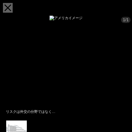
1/1
リスクは外交の分野ではなく…