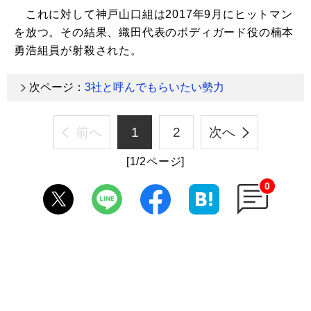
これに対して神戸山口組は2017年9月にヒットマン
を放つ。その結果、織田代表のボディガード役の楠本
勇浩組員が射殺された。
次ページ：
3社と呼んでもらいたい勢力
前へ
1
2
次へ
[1/2ページ]
0