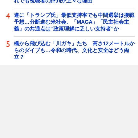
れでも視聴者の評判が上々な理由
遂に「トランプ氏」最低支持率でも中間選挙は接戦
予想…分断進む米社会、「MAGA」「民主社会主
義」の共通点は“政策理解に乏しい支持者”か
橋から飛び込む「川ガキ」たち 高さ12メートルか
らのダイブも…令和の時代、文化と安全はどう両
立？