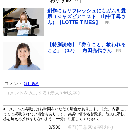
おすすめ
創作にもリフレッシュにもガムを愛
用（ジャズピアニスト 山中千尋さ
ん）【LOTTE TIMES】
PR
【特別読物】「救うこと、救われる
こと」（17） 角田光代さん
PR