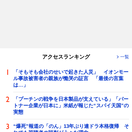
アクセスランキング
一覧
「そもそも会社のせいで起きた人災」 イオンモー
ル事故被害者の親族が慟哭の証言 「最後の言葉
は…」
「プーチンの戦争を日本製品が支えている」「パー
トナー企業が日本に」米紙が報じた“スパイ天国”の
実態
“爆死”報道の「のん」13年ぶり連ドラ本格復帰 そ