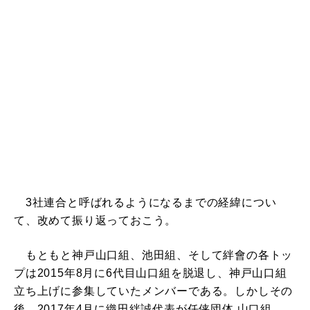
3社連合と呼ばれるようになるまでの経緯につい
て、改めて振り返っておこう。
もともと神戸山口組、池田組、そして絆會の各トッ
プは2015年8月に6代目山口組を脱退し、神戸山口組
立ち上げに参集していたメンバーである。しかしその
後、2017年4月に織田絆誠代表が任侠団体 山口組