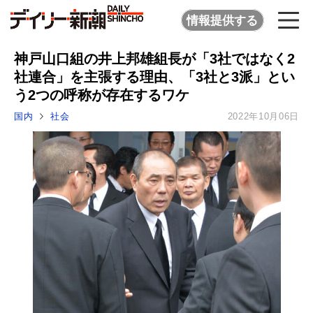
情報提供する
神戸山口組の井上邦雄組長が「3社ではなく2
社連合」を主張する理由、「3社と3派」とい
う2つの呼称が存在するワケ
国内
社会
2022年10月06日