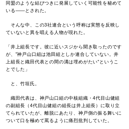
同盟のような結びつきに発展していく可能性を秘めて
いる――とされた。
そんな中、この3社連合という呼称は実態を反映し
ていないと異を唱える人物が現れた。
「井上組長です。彼に近いスジから聞き取ったのです
が、”神戸山口組は池田組としか連合していない。井
上組長と織田代表との間の溝は埋めがたい“というこ
とでした」
と、竹垣氏。
織田代表は、神戸山口組の中核組織・4代目山健組
の副組長（4代目山健組の組長は井上組長）に取り立
てられていたが、離脱にあたり、神戸側の振る舞いに
ついて口を極めて罵るように痛烈批判していた。