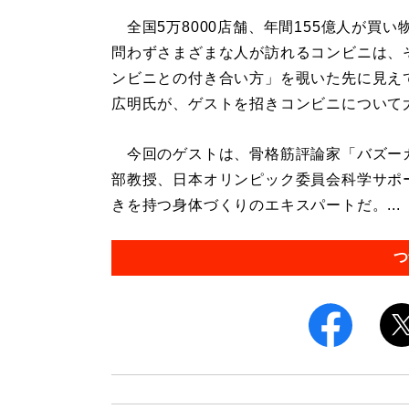
全国5万8000店舗、年間155億人が買い
問わずさまざまな人が訪れるコンビニは、
ンビニとの付き合い方」を覗いた先に見え
広明氏が、ゲストを招きコンビニについて
今回のゲストは、骨格筋評論家「バズーカ
部教授、日本オリンピック委員会科学サポ
きを持つ身体づくりのエキスパートだ。...
つ