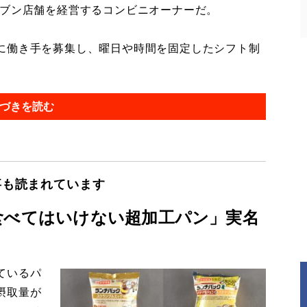
ブン店舗を経営するコンビニオーナーだ。
に働き手を募集し、曜日や時間を固定したシフト制
づきを読む
事も読まれています
食べてはいけない超加工パン」実名
ているパ
摂取量が