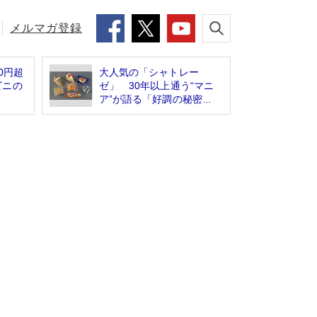
メルマガ登録
0円超
大人気の「シャトレー
ビニの
ゼ」 30年以上通う“マニ
ア”が語る「好調の秘密...