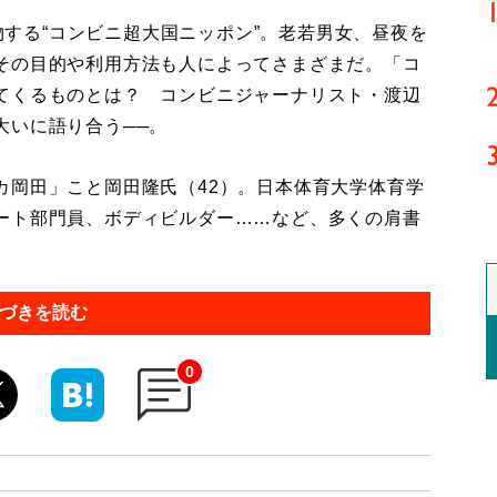
物する“コンビニ超大国ニッポン”。老若男女、昼夜を
その目的や利用方法も人によってさまざまだ。「コ
てくるものとは？ コンビニジャーナリスト・渡辺
大いに語り合う──。
岡田」こと岡田隆氏（42）。日本体育大学体育学
ート部門員、ボディビルダー……など、多くの肩書
づきを読む
0