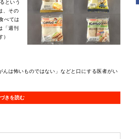
するという
は、その
食べては
は「週刊
す）
がんは怖いものではない」などと口にする医者がい
づきを読む