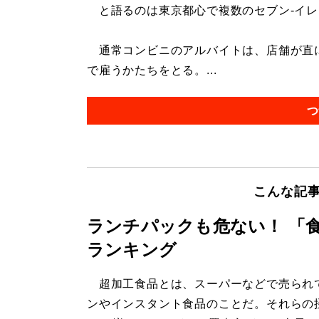
と語るのは東京都心で複数のセブン-イレ
通常コンビニのアルバイトは、店舗が直
で雇うかたちをとる。...
つ
こんな記
ランチパックも危ない！ 「
ランキング
超加工食品とは、スーパーなどで売られ
ンやインスタント食品のことだ。それらの