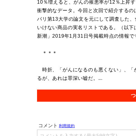
10％増えると、がんの罹患率が12％上昇
衝撃的なデータ。今回と次回で紹介するの
パリ第13大学の論文を元にして調査した、
いけない商品の実名リストである。（以下
新潮」2019年1月31日号掲載時点の情報で
＊＊＊
時折、「がんになるのも悪くない」、「
るが、あれは罪深い嘘だ。...
つ