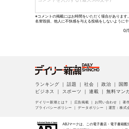
ランキング
｜
話題
｜
社会
｜
政治
｜
国際
ビジネス
｜
スポーツ
｜
連載
｜
無料マン
デイリー新潮とは？
｜
広告掲載
｜
お問い合わせ
｜
著
プライバシーポリシー
｜
データポリシー
｜
運営：株式
ABJマークは、この電子書店・電子書籍