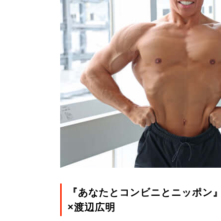
『あなたとコンビニとニッポン
×渡辺広明