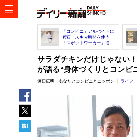
「コンビニ」アルバイトに
異変 スキマ時間を使う
「スポットワーカー」増...
サラダチキンだけじゃない！
が語る“身体づくりとコンビ
渡辺広明 あなたとコンビニとニッポン
ライフ