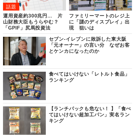
話題
運用資産約300兆円… 片
ファミリーマートのレジ上
山財務大臣もうらやむ？
に「謎のディスプレイ」出
「GPIF」尻馬投資法
現 狙いは
セブン-イレブンに敗訴した東大阪
「元オーナー」の言い分 なぜお客
とケンカになったのか
食べてはいけない「レトルト食品」
ランキング
【ランチパックも危ない！ 】「食べ
てはいけない超加工パン」実名ラン
キング