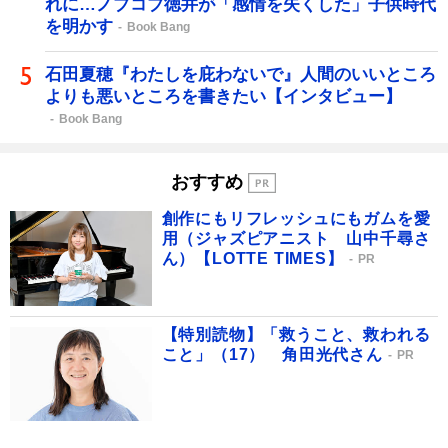
れに…ノブコブ徳井が「感情を失くした」子供時代
を明かす
Book Bang
石田夏穂『わたしを庇わないで』人間のいいところ
よりも悪いところを書きたい【インタビュー】
Book Bang
おすすめ
創作にもリフレッシュにもガムを愛
用（ジャズピアニスト 山中千尋さ
ん）【LOTTE TIMES】
PR
【特別読物】「救うこと、救われる
こと」（17） 角田光代さん
PR