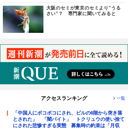
大阪のセミが東京のセミより“うる
さい”？ 専門家に聞いてみると
アクセスランキング
一覧
「中国人にボコボコにされ、ビルの6階から突き落
とされた」 「闇バイト」 トクリュウの使い捨て
にされた悲惨すぎる実態 募集時の約束は「月収