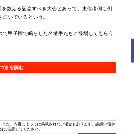
回を数える記念すべき大会とあって、主催者側も例
を注いでいるという。
つて甲子園で鳴らした名選手たちに登場してもらう
づきを読む