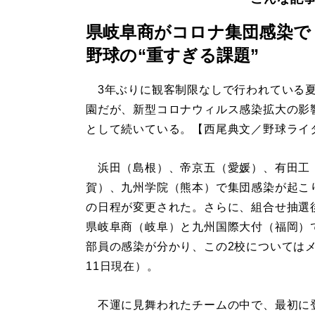
県岐阜商がコロナ集団感染で
野球の“重すぎる課題”
3年ぶりに観客制限なしで行われている
園だが、新型コロナウィルス感染拡大の影
として続いている。【西尾典文／野球ライ
浜田（島根）、帝京五（愛媛）、有田工
賀）、九州学院（熊本）で集団感染が起こ
の日程が変更された。さらに、組合せ抽選
県岐阜商（岐阜）と九州国際大付（福岡）
部員の感染が分かり、この2校については
11日現在）。
不運に見舞われたチームの中で、最初に登場