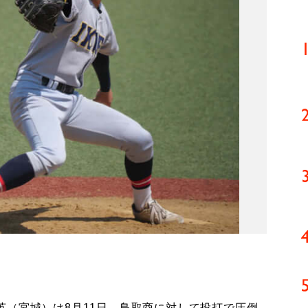
（宮城）は8月11日、鳥取商に対して投打で圧倒