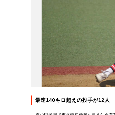
最速140キロ超えの投手が12人
夏の甲子園で東北勢初優勝を狙う仙台育英