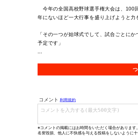
今年の全国高校野球選手権大会は、100
年にないほど一大行事を盛り上げようと力
「その一つが始球式でして、試合ごとにか
予定です」
...
つ