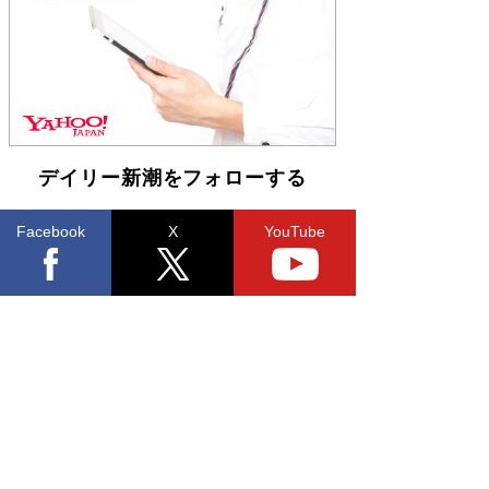
らも文庫化 映画化された直木賞受賞作もランク
イン［文庫ベストセラー］
Book Bang
デイリー新潮をフォローする
Facebook
X
YouTube