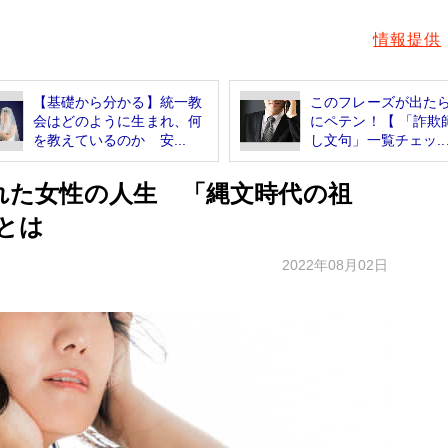
情報提供
【基礎から分かる】統一教
このフレーズが出た
会はどのように生まれ、何
にペテン！【 「詐欺
を教えているのか 安...
し文句」一覧チェッ..
われた女性の人生 「縄文時代の祖
とは
2022年08月02日