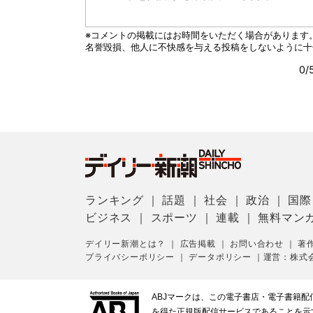
ランキング
｜
話題
｜
社会
｜
政治
｜
国際
ビジネス
｜
スポーツ
｜
連載
｜
無料マン
デイリー新潮とは？
｜
広告掲載
｜
お問い合わせ
｜
著
プライバシーポリシー
｜
データポリシー
｜
運営：株式
ABJマークは、この電子書店・電子書籍
を得た正規版配信サービスであることを示す登