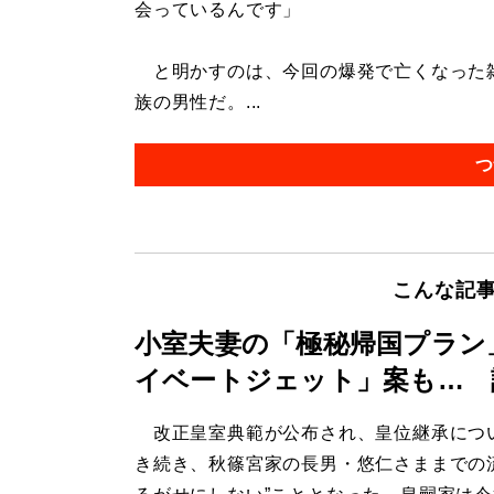
会っているんです」
と明かすのは、今回の爆発で亡くなった雑
族の男性だ。...
つ
こんな記
小室夫妻の「極秘帰国プラン
イベートジェット」案も… 
改正皇室典範が公布され、皇位継承につ
き続き、秋篠宮家の長男・悠仁さままでの