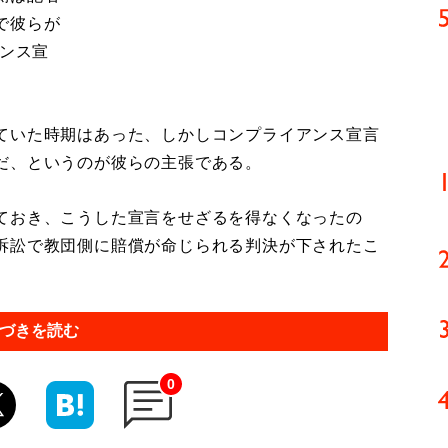
で彼らが
アンス宣
ていた時期はあった、しかしコンプライアンス宣言
だ、というのが彼らの主張である。
ておき、こうした宣言をせざるを得なくなったの
訴訟で教団側に賠償が命じられる判決が下されたこ
づきを読む
0