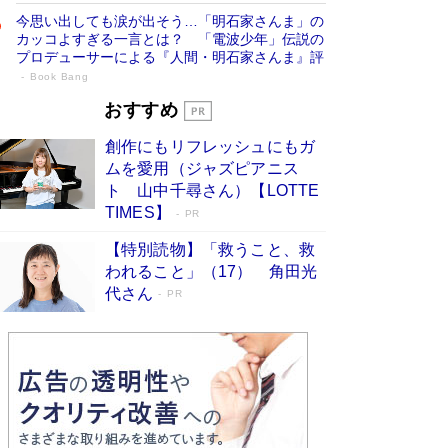
今思い出しても涙が出そう…「明石家さんま」の
カッコよすぎる一言とは？ 「電波少年」伝説の
プロデューサーによる『人間・明石家さんま』評
Book Bang
「宇宙兄弟」最終46巻がベストセラー1
おすすめ
位 宇宙開発への関心を押し上げた18年の
創作にもリフレッシュにもガ
物語に幕 特装版には「宇宙で描かれたマ
ムを愛用（ジャズピアニス
ンガ」も収録
Book Bang
ト 山中千尋さん）【LOTTE
美輪明宏 晩年の回答を集めた『ほほえんで生き
TIMES】
PR
るための人生相談』がランクイン［エンターテイ
メントベストセラー］
Book Bang
【特別読物】「救うこと、救
われること」（17） 角田光
「『火垂るの墓』は、大嘘である」原作者が抱き
代さん
続けた“自責の念”とは…「自己憐憫は描きたくな
PR
い」監督が徹底的にこだわったこと（後編） #
戦争の記憶
Book Bang
皇室はなぜ世界から尊敬されているのか？ 「天
皇陛下はお元気でおられるか」がサウジ国王の第
一声になる理由
Book Bang
東野圭吾、伊坂幸太郎の人気シリーズ最新作どち