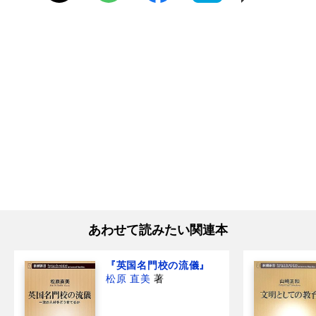
あわせて読みたい関連本
『英国名門校の流儀』
松原 直美
著