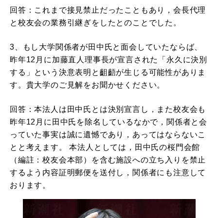
回答：これまで接見禁止だったこともあり，会長代理
と校友会の業務引継ぎをしたとのことでした。
3、もし大学関係者が田中氏と面会していたならば、
昨年12月に加藤直人理事長が宣言された「永久に決別
する」という決意表明と齟齬が生じる可能性がありま
す。貴大学のご見解をお聞かせください。
回答：本法人は田中氏とは決別宣言し，また校友会も
昨年12月に田中氏を除名しているなかで，関係者と会
っていた事実は誠に遺憾であり，あってはならないこ
とと考えます。 本法人としては，田中氏の桜門会館
（編註：校友会本部）を含む施設への立ち入りを禁止
するよう内容証明郵便を送付し，関係者にも注意して
おります。