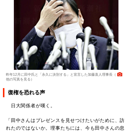
昨年12月に田中氏と「永久に決別する」と宣言した加藤直人理事長（
他の写真を見る
）
復権を恐れる声
日大関係者が嘆く。
「田中さんはプレゼンスを見せつけたいがために、訪
れたのではないか。理事たちには、今も田中さんの息