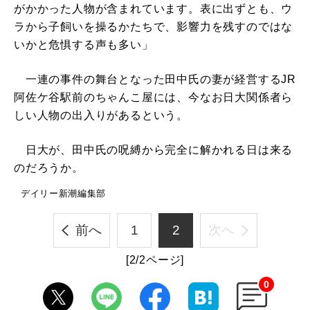
がかかった人物が含まれています。表に出ずとも、ウ
ラから子飼いを操るかたちで、影響力を残すのではな
いかと危惧する声も多い」
一連の事件の舞台となった田中氏の妻が経営するJR
阿佐ケ谷駅前のちゃんこ屋には、今なお日大関係者ら
しい人物の出入りがあるという。
日大が、田中氏の呪縛から完全に解かれる日は来る
のだろうか。
デイリー新潮編集部
前へ
1
2
次へ
[2/2ページ]
0