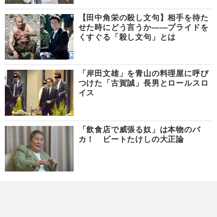
【田中角栄の殺し文句】相手を待た
せた時にどう言うか――プライドを
くすぐる「殺し文句」とは
「岸田文雄」を青山の料理屋に呼び
つけた「古賀誠」長男とロールスロ
イス
「飲食店で威張る奴」は本物のバ
カ！ ビートたけしの大正論