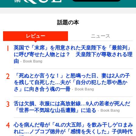
話題の本
レビュー
ニュース
英国で「末席」を用意された天皇陛下を「最前列」
に呼び寄せた人物とは？ 天皇陛下が尊敬される理
由
Book Bang
「死ぬとか言うな！」と怒鳴った日、妻は2人の子
を残して自死した…夫が「自分の犯した罪や愚か
さ」に向き合う魂の一冊
Book Bang
舌は欠損、衣服には高放射線…9人の若者が死んだ
「世界一不気味な山岳遭難」に迫る
Book Bang
心を病んだ母が「4Lの大五郎」を飲み干しゲロまみ
れに…ノブコブ徳井が「感情を失くした」子供時代