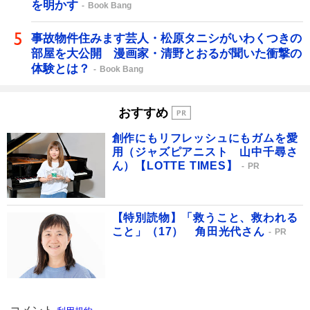
を明かす
Book Bang
事故物件住みます芸人・松原タニシがいわくつきの
部屋を大公開 漫画家・清野とおるが聞いた衝撃の
体験とは？
Book Bang
おすすめ
創作にもリフレッシュにもガムを愛
用（ジャズピアニスト 山中千尋さ
ん）【LOTTE TIMES】
PR
【特別読物】「救うこと、救われる
こと」（17） 角田光代さん
PR