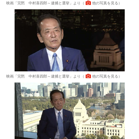
映画「完黙 中村喜四郎～逮捕と選挙」より（
他の写真を見る
）
映画「完黙 中村喜四郎～逮捕と選挙」より（
他の写真を見る
）