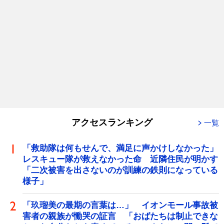
アクセスランキング
一覧
「救助隊は何もせんで、満足に声かけしなかった」
レスキュー隊が救えなかった命 近隣住民が明かす
「二次被害を出さないのが訓練の鉄則になっている
様子」
「玖瑠美の最期の言葉は…」 イオンモール事故被
害者の親族が慟哭の証言 「おばたちは制止できな