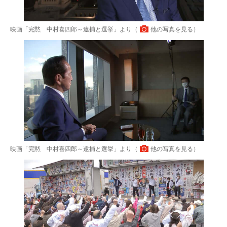
映画「完黙 中村喜四郎～逮捕と選挙」より（
他の写真を見る
）
映画「完黙 中村喜四郎～逮捕と選挙」より（
他の写真を見る
）