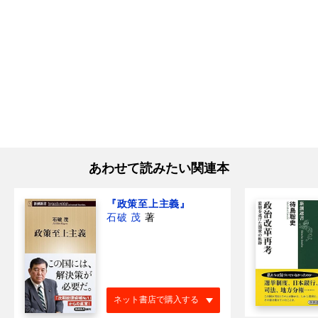
あわせて読みたい関連本
『政策至上主義』
石破 茂
著
ネット書店で購入する