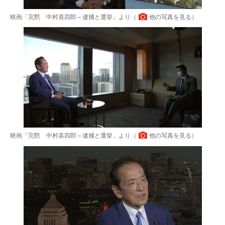
映画「完黙 中村喜四郎～逮捕と選挙」より（
他の写真を見る
）
映画「完黙 中村喜四郎～逮捕と選挙」より（
他の写真を見る
）