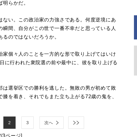
ば明らかだ。
はない。この政治家の力強さである。何度逆境にあ
の瞬間、自分がこの世で一番不幸だと思っている人
あるのではないだろうか。
治家個々人のことを一方的な形で取り上げてはいけ
1日に行われた衆院選の前や最中に、彼を取り上げる
郎は選挙区での勝利を逃した。無敗の男が初めて敗
で膝を着き、それでもまた立ち上がる72歳の鬼を、
2
3
次へ
2/3ページ]