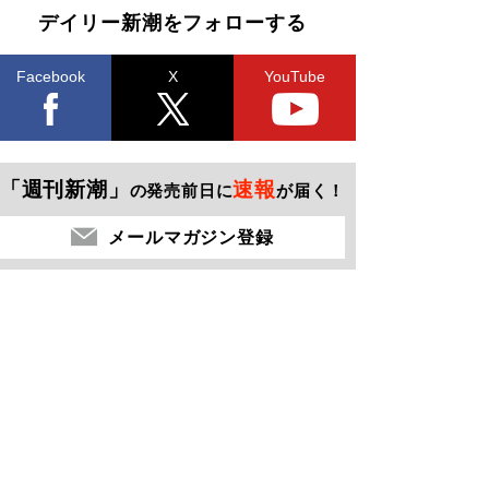
デイリー新潮をフォローする
Facebook
X
YouTube
「週刊新潮」
速報
の発売前日に
が届く！
メールマガジン登録