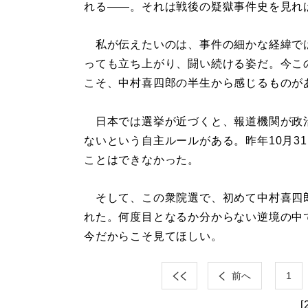
れる――。それは戦後の疑獄事件史を見れ
私が伝えたいのは、事件の細かな経緯で
っても立ち上がり、闘い続ける姿だ。今こ
こそ、中村喜四郎の半生から感じるものが
日本では選挙が近づくと、報道機関が政
ないという自主ルールがある。昨年10月3
ことはできなかった。
そして、この衆院選で、初めて中村喜四
れた。何度目となるか分からない逆境の中
今だからこそ見てほしい。
前へ
1
[