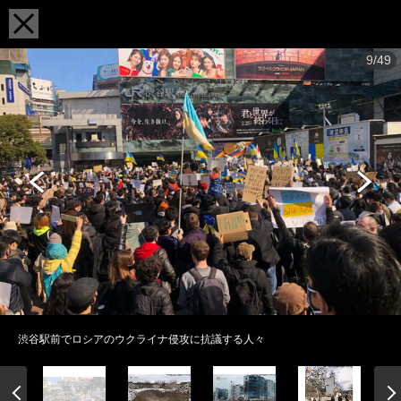
9/49
渋谷駅前でロシアのウクライナ侵攻に抗議する人々