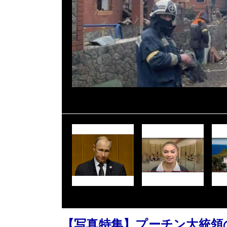
【写真特集】プーチン大統領