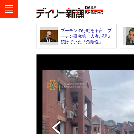
プーチンの行動を予言 プ
ーチン研究第一人者が訴え
続けていた「危険性」