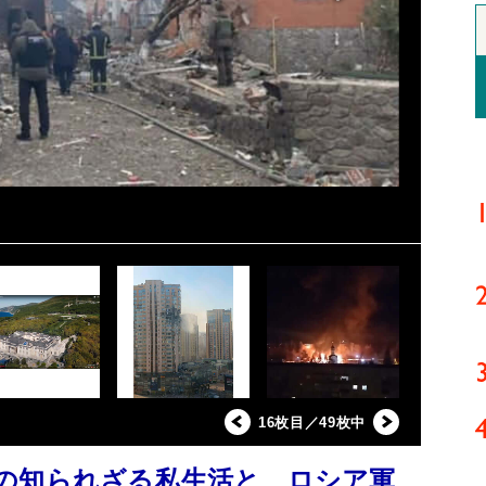
16枚目／49枚中
の知られざる私生活と、ロシア軍