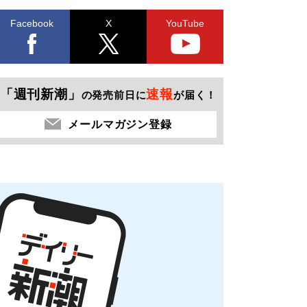
Facebook
X
YouTube
「週刊新潮」
速報
の発売前日に
が届く！
メールマガジン登録