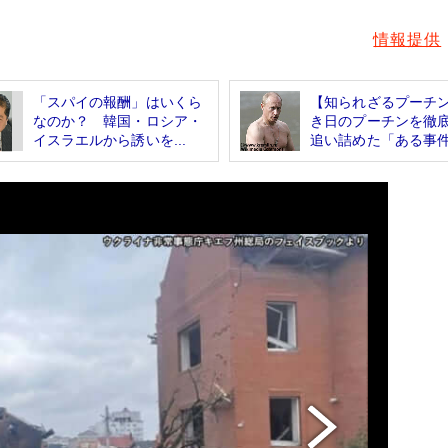
情報提供
「スパイの報酬」はいくら
【知られざるプーチ
なのか？ 韓国・ロシア・
き日のプーチンを徹
イスラエルから誘いを...
追い詰めた「ある事件.