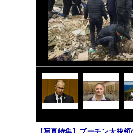
【写真特集】プーチン大統領