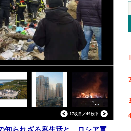
17枚目／49枚中
の知られざる私生活と、ロシア軍