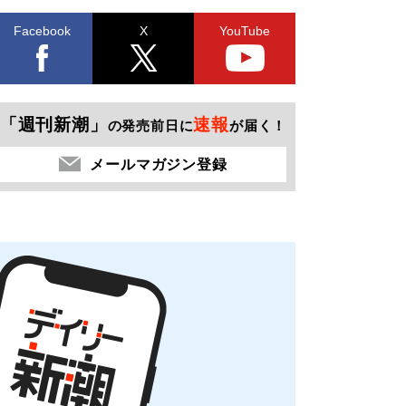
Facebook
X
YouTube
「週刊新潮」
速報
の発売前日に
が届く！
メールマガジン登録