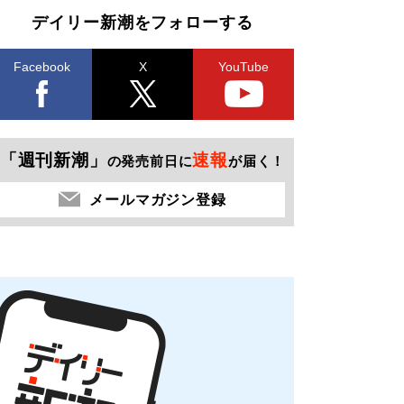
デイリー新潮をフォローする
Facebook
X
YouTube
「週刊新潮」
速報
の発売前日に
が届く！
メールマガジン登録