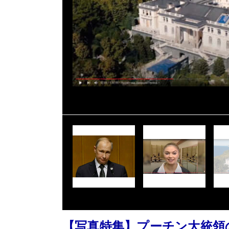
【写真特集】プーチン大統領