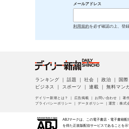
メールアドレス
利用規約
を必ず確認の上、登
ランキング
｜
話題
｜
社会
｜
政治
｜
国際
ビジネス
｜
スポーツ
｜
連載
｜
無料マン
デイリー新潮とは？
｜
広告掲載
｜
お問い合わせ
｜
著
プライバシーポリシー
｜
データポリシー
｜
運営：株式
ABJマークは、この電子書店・電子書籍
を得た正規版配信サービスであることを示す登