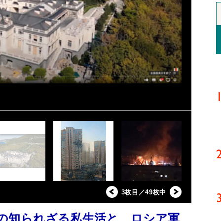
3枚目／49枚中
の知られざる私生活と、ロシア軍