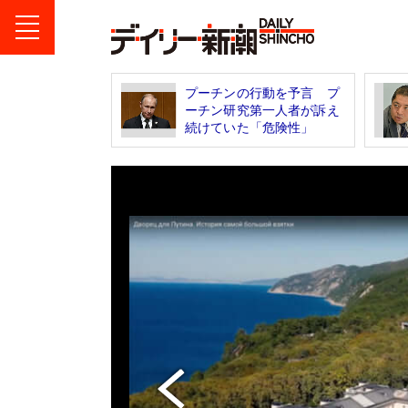
プーチンの行動を予言 プ
ーチン研究第一人者が訴え
続けていた「危険性」