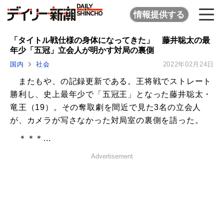
情報提供する
「タイトル戦仕様の身体になってきた」 藤井聡太の最
年少「五冠」立会人が明かす対局の裏側
国内
社会
2022年02月24日
またもや、の記録更新である。王将戦でストレート
勝利し、史上最年少で「五冠王」となった藤井聡太・
竜王（19）。その奪取劇を間近で見た3名の立会人
が、カメラが写さなかった対局室の裏側を語った。
＊＊＊...
Advertisement