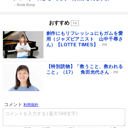
Book Bang
おすすめ
創作にもリフレッシュにもガムを愛
用（ジャズピアニスト 山中千尋さ
ん）【LOTTE TIMES】
PR
【特別読物】「救うこと、救われる
こと」（17） 角田光代さん
PR