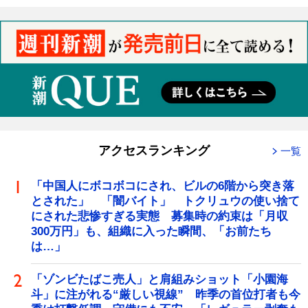
アクセスランキング
一覧
「中国人にボコボコにされ、ビルの6階から突き落
とされた」 「闇バイト」 トクリュウの使い捨て
にされた悲惨すぎる実態 募集時の約束は「月収
300万円」も、組織に入った瞬間、「お前たち
は…」
「ゾンビたばこ売人」と肩組みショット「小園海
斗」に注がれる“厳しい視線” 昨季の首位打者も今