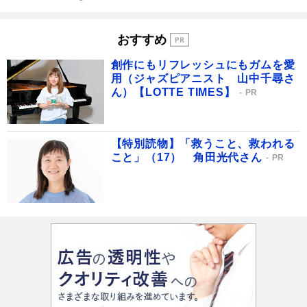
おすすめ
創作にもリフレッシュにもガムを愛
用（ジャズピアニスト 山中千尋さ
ん）【LOTTE TIMES】
PR
【特別読物】「救うこと、救われる
こと」（17） 角田光代さん
PR