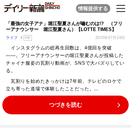
情報提供する
「最強の女子アナ」堀江聖夏さんが嚙むのは!? （フリ
ーアナウンサー 堀江聖夏さん）【LOTTE TIMES】
ライフ
2025年07月24日
インスタグラムの総再生回数は、4億回を突破
――。フリーアナウンサーの堀江聖夏さんが投稿した
チャイナ服姿の瓦割り動画が、SNSで大バズりしてい
る。
瓦割りを始めたきっかけは7年前、テレビのロケで
立ち寄った道場で体験したことだった。...
つづきを読む