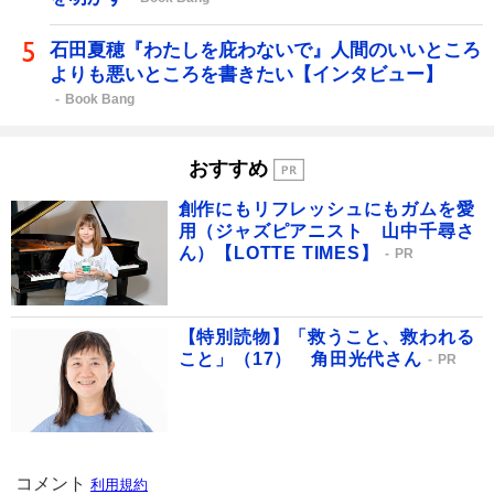
石田夏穂『わたしを庇わないで』人間のいいところ
よりも悪いところを書きたい【インタビュー】
Book Bang
おすすめ
創作にもリフレッシュにもガムを愛
用（ジャズピアニスト 山中千尋さ
ん）【LOTTE TIMES】
PR
【特別読物】「救うこと、救われる
こと」（17） 角田光代さん
PR