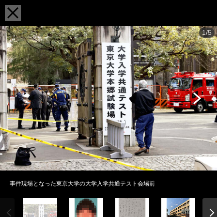
1/5
事件現場となった東京大学の大学入学共通テスト会場前